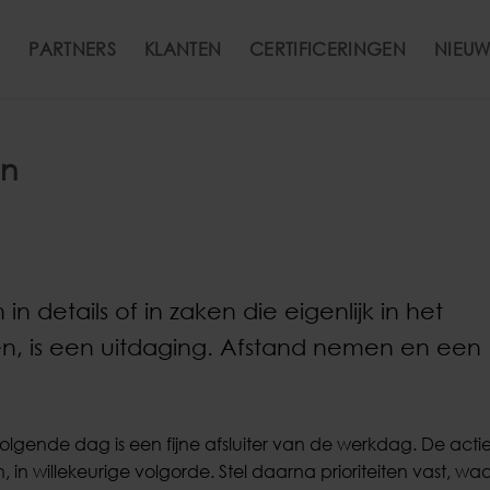
PARTNERS
KLANTEN
CERTIFICERINGEN
NIEUW
en
n details of in zaken die eigenlijk in het
, is een uitdaging. Afstand nemen en een
volgende dag is een fijne afsluiter van de werkdag. De actiel
in willekeurige volgorde. Stel daarna prioriteiten vast, waa