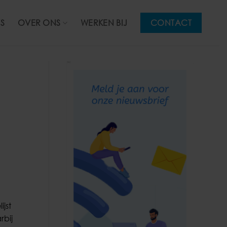
S
OVER ONS
WERKEN BIJ
CONTACT
ijst
rbij