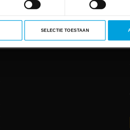
SELECTIE TOESTAAN
: