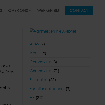
S
OVER ONS
WERKEN BIJ
CONTACT
AFAS
(7)
AVG
(15)
Coronavirus
(3)
andere
Coronavirus
(71)
lanie en
Financieel
(55)
aal in
Functioneel beheer
(3)
HR
(242)
erwerp