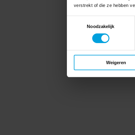
verstrekt of die ze hebben v
Toestemmingsselectie
Noodzakelijk
Weigeren