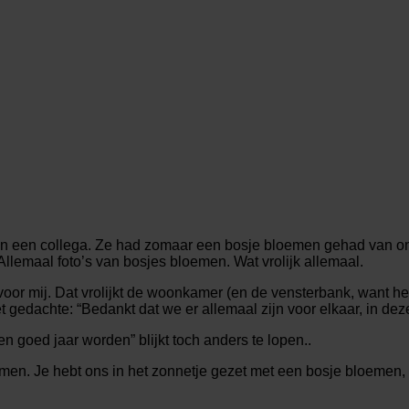
an een collega. Ze had zomaar een bosje bloemen gehad van onz
llemaal foto’s van bosjes bloemen. Wat vrolijk allemaal.
or mij. Dat vrolijkt de woonkamer (en de vensterbank, want het 
gedachte: “Bedankt dat we er allemaal zijn voor elkaar, in deze 
n goed jaar worden” blijkt toch anders te lopen..
en. Je hebt ons in het zonnetje gezet met een bosje bloemen, h