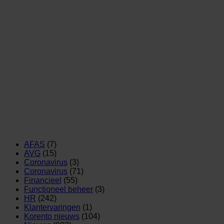
AFAS
(7)
AVG
(15)
Coronavirus
(3)
Coronavirus
(71)
Financieel
(55)
Functioneel beheer
(3)
HR
(242)
Klantervaringen
(1)
Korento nieuws
(104)