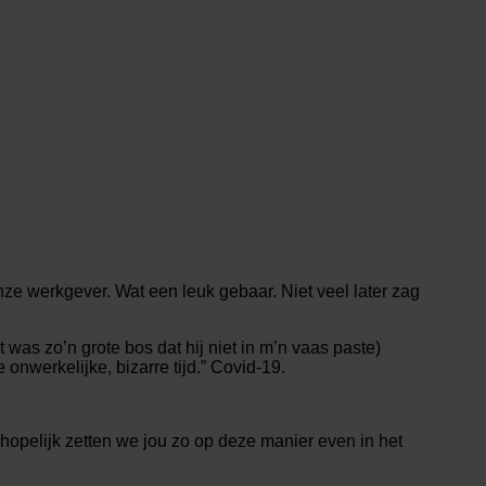
e werkgever. Wat een leuk gebaar. Niet veel later zag
was zo’n grote bos dat hij niet in m’n vaas paste)
onwerkelijke, bizarre tijd.” Covid-19.
opelijk zetten we jou zo op deze manier even in het