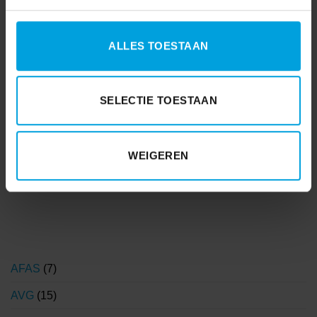
ALLES TOESTAAN
SELECTIE TOESTAAN
WEIGEREN
AFAS
(7)
AVG
(15)