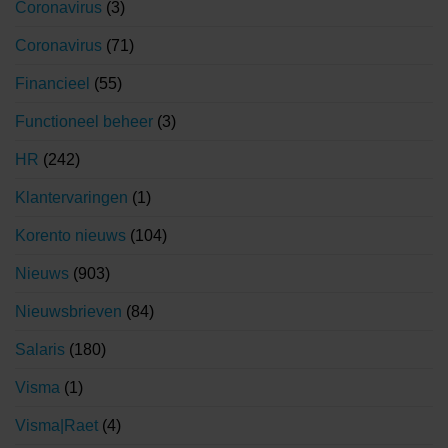
Coronavirus
(3)
Coronavirus
(71)
Financieel
(55)
Functioneel beheer
(3)
HR
(242)
Klantervaringen
(1)
Korento nieuws
(104)
Nieuws
(903)
Nieuwsbrieven
(84)
Salaris
(180)
Visma
(1)
Visma|Raet
(4)