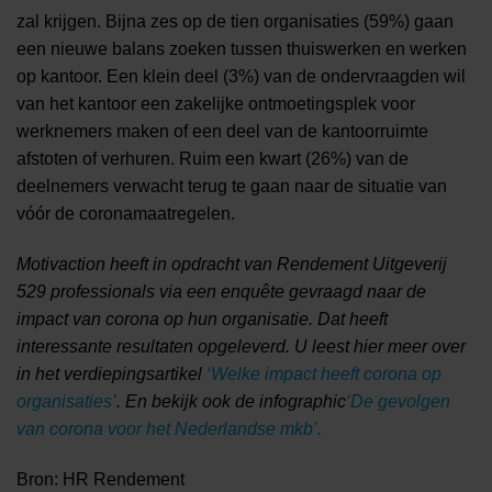
zal krijgen. Bijna zes op de tien organisaties (59%) gaan
een nieuwe balans zoeken tussen thuiswerken en werken
op kantoor. Een klein deel (3%) van de ondervraagden wil
van het kantoor een zakelijke ontmoetingsplek voor
werknemers maken of een deel van de kantoorruimte
afstoten of verhuren. Ruim een kwart (26%) van de
deelnemers verwacht terug te gaan naar de situatie van
vóór de coronamaatregelen.
Motivaction heeft in opdracht van Rendement Uitgeverij
529 professionals via een enquête gevraagd naar de
impact van corona op hun organisatie. Dat heeft
interessante resultaten opgeleverd. U leest hier meer over
in het verdiepingsartikel
‘Welke impact heeft corona op
organisaties’
. En bekijk ook de infographic
‘De gevolgen
van corona voor het Nederlandse mkb’.
Bron: HR Rendement