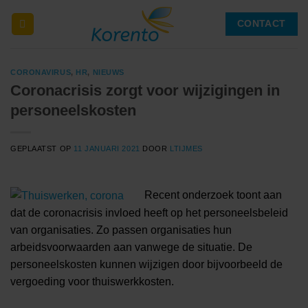
Ga
CONTACT
naar
inhoud
CORONAVIRUS
,
HR
,
NIEUWS
Coronacrisis zorgt voor wijzigingen in
personeelskosten
GEPLAATST OP
11 JANUARI 2021
DOOR
LTIJMES
Recent onderzoek toont aan
dat de coronacrisis invloed heeft op het personeelsbeleid
van organisaties. Zo passen organisaties hun
arbeidsvoorwaarden aan vanwege de situatie. De
personeelskosten kunnen wijzigen door bijvoorbeeld de
vergoeding voor thuiswerkkosten.