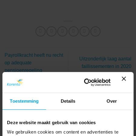
Payrollkracht heeft nu recht
Uitzonderlijk laag aantal
op adequate
faillissementen in 2020
pensioenregeling
Toestemming
Details
Over
Deze website maakt gebruik van cookies
We gebruiken cookies om content en advertenties te