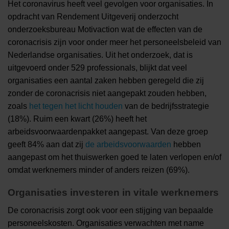
Het coronavirus heeft veel gevolgen voor organisaties. In
opdracht van Rendement Uitgeverij onderzocht
onderzoeksbureau Motivaction wat de effecten van de
coronacrisis zijn voor onder meer het personeelsbeleid van
Nederlandse organisaties. Uit het onderzoek, dat is
uitgevoerd onder 529 professionals, blijkt dat veel
organisaties een aantal zaken hebben geregeld die zij
zonder de coronacrisis niet aangepakt zouden hebben,
zoals
het tegen het licht houden
van de bedrijfsstrategie
(18%). Ruim een kwart (26%) heeft het
arbeidsvoorwaardenpakket aangepast. Van deze groep
geeft 84% aan dat zij
de arbeidsvoorwaarden
hebben
aangepast om het thuiswerken goed te laten verlopen en/of
omdat werknemers minder of anders reizen (69%).
Organisaties investeren in vitale werknemers
De coronacrisis zorgt ook voor een stijging van bepaalde
personeelskosten. Organisaties verwachten met name