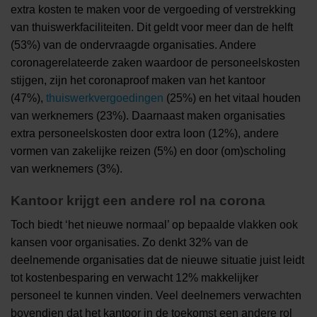
extra kosten te maken voor de vergoeding of verstrekking
van thuiswerkfaciliteiten. Dit geldt voor meer dan de helft
(53%) van de ondervraagde organisaties. Andere
coronagerelateerde zaken waardoor de personeelskosten
stijgen, zijn het coronaproof maken van het kantoor
(47%),
thuiswerkvergoedingen
(25%) en het vitaal houden
van werknemers (23%). Daarnaast maken organisaties
extra personeelskosten door extra loon (12%), andere
vormen van zakelijke reizen (5%) en door (om)scholing
van werknemers (3%).
Kantoor krijgt een andere rol na corona
Toch biedt ‘het nieuwe normaal’ op bepaalde vlakken ook
kansen voor organisaties. Zo denkt 32% van de
deelnemende organisaties dat de nieuwe situatie juist leidt
tot kostenbesparing en verwacht 12% makkelijker
personeel te kunnen vinden. Veel deelnemers verwachten
bovendien dat het kantoor in de toekomst een andere rol