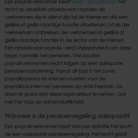
Een payrollwerknemer heeft
sinds 1 januari 2020
het
recht op dezelfde arbeidsvoorwaarden als
werknemers die in dienst zijn bij de inlener en die een
gelijke of gelijkwaardige functie uitoefenen (of als die
werknemers ontbreken: de werknemers in gelijke of
gelijkwaardige functies in de sector van de inlener).
Eén arbeidsvoorwaarde werd uitgezonderd van deze
regel, namelijk het pensioen. Wel zouden
payrollwerknemers recht krijgen op een adequate
pensioenvoorziening. Vanaf dit jaar is het zover;
payrollbureaus en inleners moeten voor de
payrollkrachten het pensioen op orde hebben. Ze
doen er goed aan deze regel serieus te nemen, ook
met het oog op aansprakelijkheid.
Wanneer is de pensioenregeling adequaat?
Een payrollwerknemer heeft niet per definitie het recht
op een adequate pensioenregeling. Het recht geldt