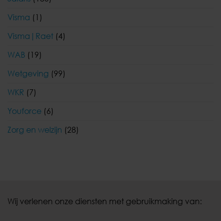
Visma
(1)
Visma|Raet
(4)
WAB
(19)
Wetgeving
(99)
WKR
(7)
Youforce
(6)
Zorg en welzijn
(28)
Wij verlenen onze diensten met gebruikmaking van: