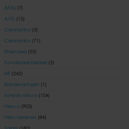
AFAS
(7)
AVG
(15)
Coronavirus
(3)
Coronavirus
(71)
Financieel
(55)
Functioneel beheer
(3)
HR
(242)
Klantervaringen
(1)
Korento nieuws
(104)
Nieuws
(903)
Nieuwsbrieven
(84)
Salaris
(180)