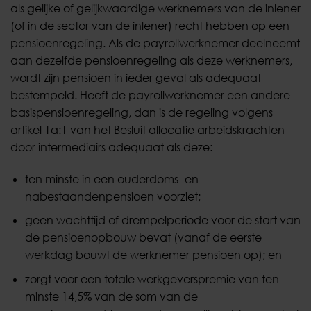
als gelijke of gelijkwaardige werknemers van de inlener
(of in de sector van de inlener) recht hebben op een
pensioenregeling. Als de payrollwerknemer deelneemt
aan dezelfde pensioenregeling als deze werknemers,
wordt zijn pensioen in ieder geval als adequaat
bestempeld. Heeft de payrollwerknemer een andere
basispensioenregeling, dan is de regeling volgens
artikel 1a:1 van het Besluit allocatie arbeidskrachten
door intermediairs adequaat als deze:
ten minste in een ouderdoms- en
nabestaandenpensioen voorziet;
geen wachttijd of drempelperiode voor de start van
de pensioenopbouw bevat (vanaf de eerste
werkdag bouwt de werknemer pensioen op); en
zorgt voor een totale werkgeverspremie van ten
minste 14,5% van de som van de