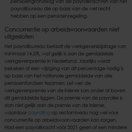
pensioengrondslag van de payrollkrachten van het
payrollbureau die op basis van de wet recht
hebben op een pensioenregeling.
Concurrentie op arbeidsvoorwaarden niet
uitgesloten
Het payrollbureau betaalt de werkgeversbijdrage van
minimaal 14,5%, wat gelijk is aan de gemiddelde
werkgeverspremie in Nederland. Jaarlijks wordt
bekeken of een wijziging van dit percentage nodig is
op basis van het nationale gemiddelde van alle
pensioenfondsen tezamen. Let wel: de
werkgeverspremie van de inlener kan onder of boven
dit gemiddelde liggen. De premie van de payroller is
dan niet gelijk aan de premie van de inlener,
waardoor
payrolling
op sectorniveau nog wel voor
concurrentie op arbeidsvoorwaarden kan zorgen.
Had een payrollkracht vóór 2021 geen of een mindere