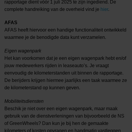
rapportage dient vóór 1 juli 2025 te zijn ingediend. De
complete handreiking van de overheid vind je
hier
.
AFAS
AFAS heeft hiervoor een handige functionaliteit ontwikkeld
waarmee je de benodigde data kunt verzamelen.
Eigen wagenpark
Het kan voorkomen dat je een eigen wagenpark hebt en/of
jouw medewerkers rijden in leaseauto’s. Je vraagt
eenvoudig de kilometerstanden uit binnen de rapportage.
De berijders krijgen hiermee jaarlijks een taak waarmee ze
de kilometerstand op kunnen geven.
Mobiliteitsdiensten
Beschik je niet over een eigen wagenpark, maar maak
gebruik van de dienstverleningen van bijvoorbeeld de NS
of GreenWheels? Dan kun je bij hen de gemaakte
kilometers of kosten opvragen en handmatig vastleggen