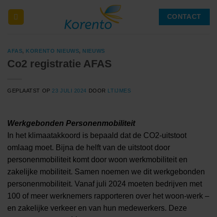
Ga
CONTACT
naar
inhoud
AFAS
,
KORENTO NIEUWS
,
NIEUWS
Co2 registratie AFAS
GEPLAATST OP
23 JULI 2024
DOOR
LTIJMES
Werkgebonden Personenmobiliteit
In het klimaatakkoord is bepaald dat de CO2-uitstoot
omlaag moet. Bijna de helft van de uitstoot door
personenmobiliteit komt door woon werkmobiliteit en
zakelijke mobiliteit. Samen noemen we dit werkgebonden
personenmobiliteit. Vanaf juli 2024 moeten bedrijven met
100 of meer werknemers rapporteren over het woon-werk –
en zakelijke verkeer en van hun medewerkers. Deze