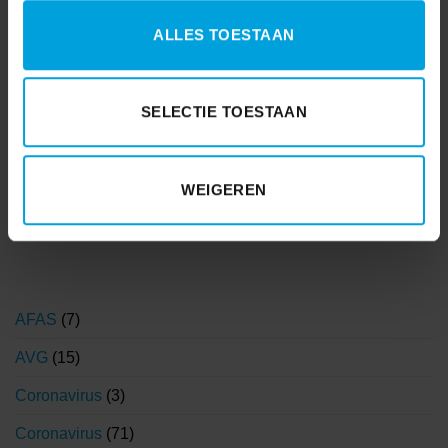
ALLES TOESTAAN
SELECTIE TOESTAAN
WEIGEREN
AFAS
(7)
AVG
(15)
Coronavirus
(3)
Coronavirus
(71)