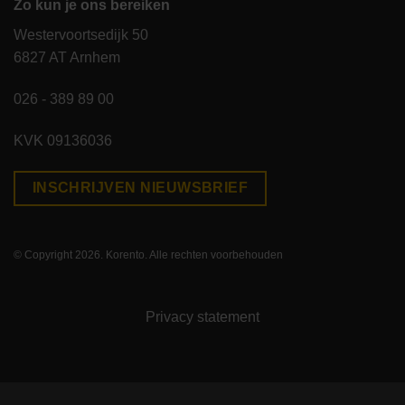
Zo kun je ons bereiken
Westervoortsedijk 50
6827 AT Arnhem
026 - 389 89 00
KVK 09136036
INSCHRIJVEN NIEUWSBRIEF
© Copyright 2026. Korento. Alle rechten voorbehouden
Privacy statement