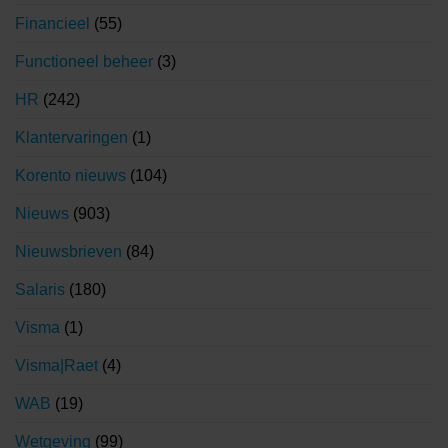
Financieel
(55)
Functioneel beheer
(3)
HR
(242)
Klantervaringen
(1)
Korento nieuws
(104)
Nieuws
(903)
Nieuwsbrieven
(84)
Salaris
(180)
Visma
(1)
Visma|Raet
(4)
WAB
(19)
Wetgeving
(99)