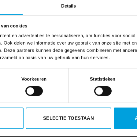
Details
!
Vier kerst dit jaar eens anders met uw pers
 van cookies
ent en advertenties te personaliseren, om functies voor social
. Ook delen we informatie over uw gebruik van onze site met on
e. Deze partners kunnen deze gegevens combineren met andere i
erzameld op basis van uw gebruik van hun services.
Voorkeuren
Statistieken
SELECTIE TOESTAAN