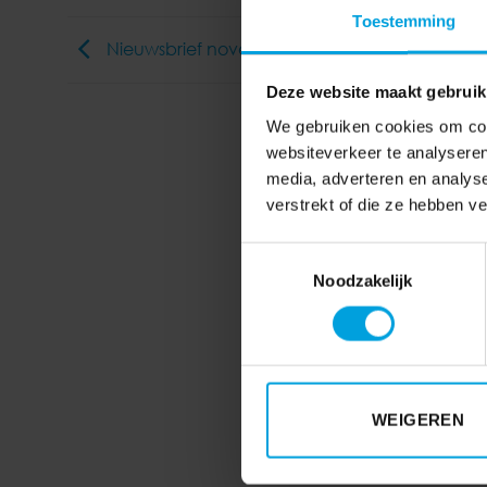
Toestemming
Nieuwsbrief november – Bereid u voor op 2016
Deze website maakt gebruik
We gebruiken cookies om cont
websiteverkeer te analyseren
media, adverteren en analys
verstrekt of die ze hebben v
Toestemmingsselectie
Noodzakelijk
WEIGEREN