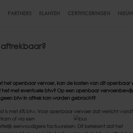
PARTNERS
KLANTEN
CERTIFICERINGEN
NIEUW
 aftrekbaar?
 met het openbaar vervoer, kan de kosten van dit openbaar 
it het met eventuele btw? Op een openbaar vervoersbewijs 
 geen btw in aftrek kan worden gebracht?
ast is met 6% btw. Voor openbaar vervoer dat verricht word
 tram of via een
elijk eenvoudigere factuureisen. Dit betekent dat het