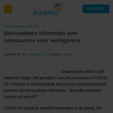
Ga
CONTACT
naar
inhoud
CORONAVIRUS
,
NIEUWS
Betrouwbare informatie over
coronavirus voor werkgevers
GEPLAATST OP
12 MAART 2020
DOOR
LTIJMES
Organisaties willen zich
wapenen tegen (de gevolgen van) het coronavirus COVID-
19. Hiervoor is het belangrijk dat zij hun organisatiebeleid
baseren op betrouwbare informatie. Op welke websites
kunnen zij terecht?
COVID-19 houdt de wereld momenteel in de greep. De