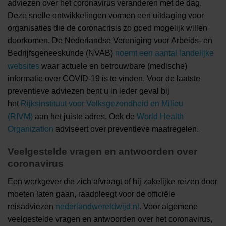
adviezen over het coronavirus veranderen met de dag.
Deze snelle ontwikkelingen vormen een uitdaging voor
organisaties die de coronacrisis zo goed mogelijk willen
doorkomen. De Nederlandse Vereniging voor Arbeids- en
Bedrijfsgeneeskunde (NVAB)
noemt een aantal landelijke
websites
waar actuele en betrouwbare (medische)
informatie over COVID-19 is te vinden. Voor de laatste
preventieve adviezen bent u in ieder geval bij
het
Rijksinstituut voor Volksgezondheid en Milieu
(RIVM)
aan het juiste adres. Ook de
World Health
Organization
adviseert over preventieve maatregelen.
Veelgestelde vragen en antwoorden over
coronavirus
Een werkgever die zich afvraagt of hij zakelijke reizen door
moeten laten gaan, raadpleegt voor de officiële
reisadviezen
nederlandwereldwijd.nl
. Voor algemene
veelgestelde vragen en antwoorden over het coronavirus,