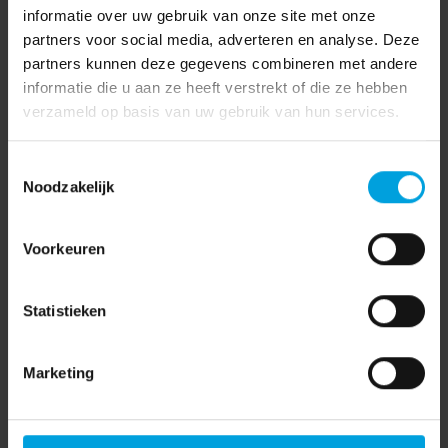
informatie over uw gebruik van onze site met onze
AVG
(15)
partners voor social media, adverteren en analyse. Deze
Coronavirus
(3)
partners kunnen deze gegevens combineren met andere
informatie die u aan ze heeft verstrekt of die ze hebben
Coronavirus
(71)
verzameld op basis van uw gebruik van hun services.
Financieel
(55)
Toestemmingsselectie
Functioneel beheer
(3)
Noodzakelijk
HR
(242)
Voorkeuren
Klantervaringen
(1)
Korento nieuws
(104)
Statistieken
Nieuws
(903)
Nieuwsbrieven
(84)
Marketing
Salaris
(180)
Visma
(1)