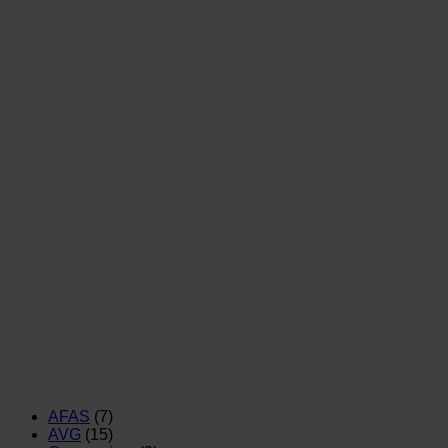
AFAS
(7)
AVG
(15)