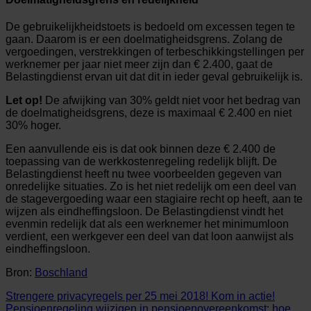
De gebruikelijkheidstoets is bedoeld om excessen tegen te
gaan. Daarom is er een doelmatigheidsgrens. Zolang de
vergoedingen, verstrekkingen of terbeschikkingstellingen per
werknemer per jaar niet meer zijn dan € 2.400, gaat de
Belastingdienst ervan uit dat dit in ieder geval gebruikelijk is.
Let op!
De afwijking van 30% geldt niet voor het bedrag van
de doelmatigheidsgrens, deze is maximaal € 2.400 en niet
30% hoger.
Een aanvullende eis is dat ook binnen deze € 2.400 de
toepassing van de werkkostenregeling redelijk blijft. De
Belastingdienst heeft nu twee voorbeelden gegeven van
onredelijke situaties. Zo is het niet redelijk om een deel van
de stagevergoeding waar een stagiaire recht op heeft, aan te
wijzen als eindheffingsloon. De Belastingdienst vindt het
evenmin redelijk dat als een werknemer het minimumloon
verdient, een werkgever een deel van dat loon aanwijst als
eindheffingsloon.
Bron:
Boschland
Strengere privacyregels per 25 mei 2018! Kom in actie!
Pensioenregeling wijzigen in pensioenovereenkomst: hoe