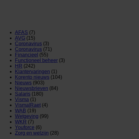
AFAS
(7)
AVG
(15)
Coronavirus
(3)
Coronavirus
(71)
Financieel
(55)
Functioneel beheer
(3)
HR
(242)
Klantervaringen
(1)
Korento nieuws
(104)
Nieuws
(903)
Nieuwsbrieven
(84)
Salaris
(180)
Visma
(1)
Visma|Raet
(4)
WAB
(19)
Wetgeving
(99)
WKR
(7)
Youforce
(6)
Zorg en welzijn
(28)