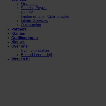
Financieel
Salaris | Payroll
E-HRM
Implementatie | Optimalisatie
Interim Services
Outsourcing
Partners
Klanten
Certificeringen
Nieuws
Over ons
Even voorstellen
Erkend Leerbedrijf
Werken bij