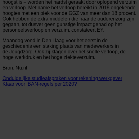
hoogst is – worden het hardst geraakt door oplopend verzuim
en verloop. Met name het verloop bereikt in 2018 ongekende
hoogtes met een piek voor de GGZ van meer dan 18 procent.
Ook hebben de extra middelen die naar de ouderenzorg zijn
gegaan, tot dusver geen gunstige impact gehad op het
personeelsverloop en ­verzuim, constateert EY.
Maandag vond in Den Haag voor het eerst in de
geschiedenis een staking plaats van medewerkers in
de Jeugdzorg. Ook zij klagen over het snelle verloop, de
hoge werkdruk en het hoge ziekteverzuim.
Bron: Nu.nl
Onduidelijke studieafspraken voor rekening werkgever
Klaar voor IBAN-regels per 2020?