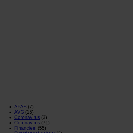
AFAS
(7)
AVG
(15)
Coronavirus
(3)
Coronavirus
(71)
Financieel
(55)