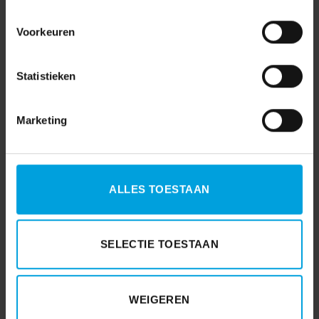
Voorkeuren
Statistieken
Marketing
ALLES TOESTAAN
AFAS
(7)
SELECTIE TOESTAAN
AVG
(15)
Coronavirus
(3)
WEIGEREN