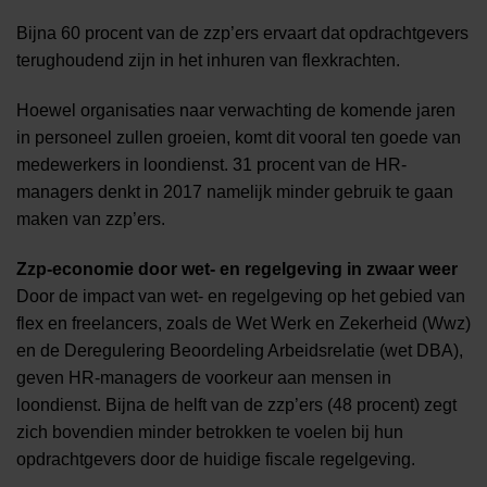
Bijna 60 procent van de zzp’ers ervaart dat opdrachtgevers
terughoudend zijn in het inhuren van flexkrachten.
Hoewel organisaties naar verwachting de komende jaren
in personeel zullen groeien, komt dit vooral ten goede van
medewerkers in loondienst. 31 procent van de HR-
managers denkt in 2017 namelijk minder gebruik te gaan
maken van zzp’ers.
Zzp-economie door wet- en regelgeving in zwaar weer
Door de impact van wet- en regelgeving op het gebied van
flex en freelancers, zoals de Wet Werk en Zekerheid (Wwz)
en de Deregulering Beoordeling Arbeidsrelatie (wet DBA),
geven HR-managers de voorkeur aan mensen in
loondienst. Bijna de helft van de zzp’ers (48 procent) zegt
zich bovendien minder betrokken te voelen bij hun
opdrachtgevers door de huidige fiscale regelgeving.