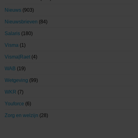
Nieuws
(903)
Nieuwsbrieven
(84)
Salaris
(180)
Visma
(1)
Visma|Raet
(4)
WAB
(19)
Wetgeving
(99)
WKR
(7)
Youforce
(6)
Zorg en welzijn
(28)