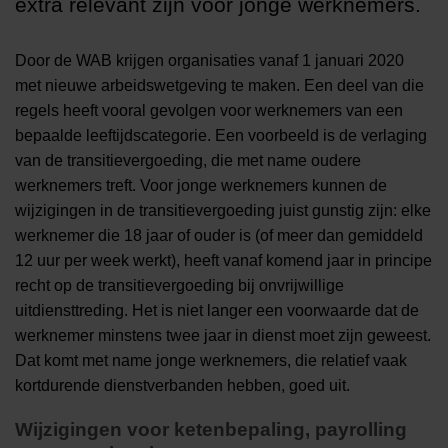
extra relevant zijn voor jonge werknemers.
Door de WAB krijgen organisaties vanaf 1 januari 2020
met nieuwe arbeidswetgeving te maken. Een deel van die
regels heeft vooral gevolgen voor werknemers van een
bepaalde leeftijdscategorie. Een voorbeeld is de verlaging
van de transitievergoeding, die met name oudere
werknemers treft. Voor jonge werknemers kunnen de
wijzigingen in de transitievergoeding juist gunstig zijn: elke
werknemer die 18 jaar of ouder is (of meer dan gemiddeld
12 uur per week werkt), heeft vanaf komend jaar in principe
recht op de transitievergoeding bij onvrijwillige
uitdiensttreding. Het is niet langer een voorwaarde dat de
werknemer minstens twee jaar in dienst moet zijn geweest.
Dat komt met name jonge werknemers, die relatief vaak
kortdurende dienstverbanden hebben, goed uit.
Wijzigingen voor ketenbepaling, payrolling