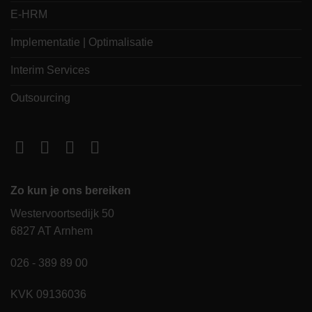
E-HRM
Implementatie | Optimalisatie
Interim Services
Outsourcing
Zo kun je ons bereiken
Westervoortsedijk 50
6827 AT Arnhem
026 - 389 89 00
KVK 09136036