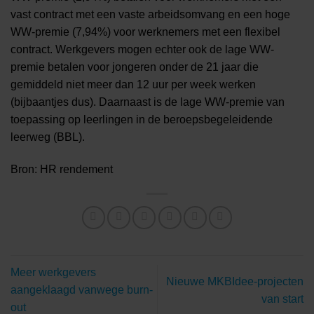
vast contract met een vaste arbeidsomvang en een hoge
WW-premie (7,94%) voor werknemers met een flexibel
contract. Werkgevers mogen echter ook de lage WW-
premie betalen voor jongeren onder de 21 jaar die
gemiddeld niet meer dan 12 uur per week werken
(bijbaantjes dus). Daarnaast is de lage WW-premie van
toepassing op leerlingen in de beroepsbegeleidende
leerweg (BBL).
Bron: HR rendement
Meer werkgevers
Nieuwe MKBIdee-projecten
aangeklaagd vanwege burn-
van start
out