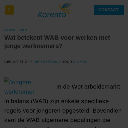
Ga
CONTACT
naar
inhoud
NIEUWS
,
WAB
Wat betekent WAB voor werken met
jonge werknemers?
GEPLAATST OP
3 DECEMBER 2019
DOOR
LTIJMES
In de Wet arbeidsmarkt
in balans (WAB) zijn enkele specifieke
regels voor jongeren opgesteld. Bovendien
kent de WAB algemene bepalingen die