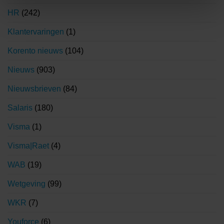
HR
(242)
Klantervaringen
(1)
Korento nieuws
(104)
Nieuws
(903)
Nieuwsbrieven
(84)
Salaris
(180)
Visma
(1)
Visma|Raet
(4)
WAB
(19)
Wetgeving
(99)
WKR
(7)
Youforce
(6)