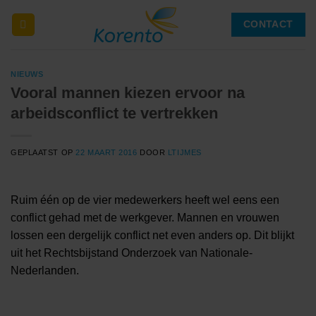
Ga
CONTACT
naar
inhoud
NIEUWS
Vooral mannen kiezen ervoor na
arbeidsconflict te vertrekken
GEPLAATST OP
22 MAART 2016
DOOR
LTIJMES
Ruim één op de vier medewerkers heeft wel eens een
conflict gehad met de werkgever. Mannen en vrouwen
lossen een dergelijk conflict net even anders op. Dit blijkt
uit het Rechtsbijstand Onderzoek van Nationale-
Nederlanden.