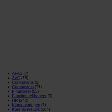
AFAS
(7)
AVG
(15)
Coronavirus
(3)
Coronavirus
(71)
Financieel
(55)
Functioneel beheer
(3)
HR
(242)
Klantervaringen
(1)
Korento nieuws
(104)