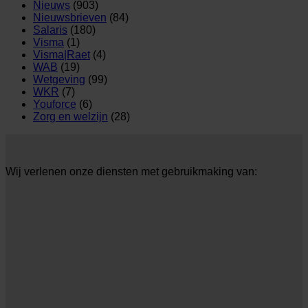
Nieuws
(903)
Nieuwsbrieven
(84)
Salaris
(180)
Visma
(1)
Visma|Raet
(4)
WAB
(19)
Wetgeving
(99)
WKR
(7)
Youforce
(6)
Zorg en welzijn
(28)
Wij verlenen onze diensten met gebruikmaking van: