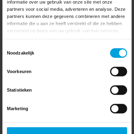
informatie over uw gebruik van onze site met onze
partners voor social media, adverteren en analyse. Deze
partners kunnen deze gegevens combineren met andere
informatie die u aan ze heeft verstrekt of die ze hebben
verzameld op basis van uw gebruik van hun services.
Toestemmingsselectie
Noodzakelijk
Voorkeuren
AFAS
(7)
Statistieken
AVG
(15)
Coronavirus
(3)
Marketing
Coronavirus
(71)
Financieel
(55)