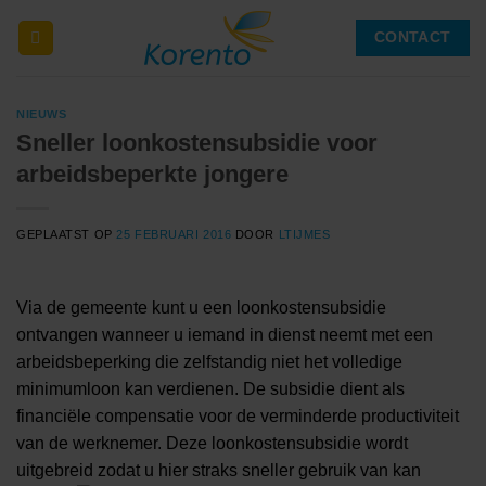
Ga
CONTACT
naar
inhoud
NIEUWS
Sneller loonkostensubsidie voor
arbeidsbeperkte jongere
GEPLAATST OP
25 FEBRUARI 2016
DOOR
LTIJMES
Via de gemeente kunt u een loonkostensubsidie
ontvangen wanneer u iemand in dienst neemt met een
arbeidsbeperking die zelfstandig niet het volledige
minimumloon kan verdienen. De subsidie dient als
financiële compensatie voor de verminderde productiviteit
van de werknemer. Deze loonkostensubsidie wordt
uitgebreid zodat u hier straks sneller gebruik van kan