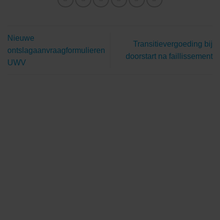
Nieuwe
Transitievergoeding bij
ontslagaanvraagformulieren
doorstart na faillissement
UWV