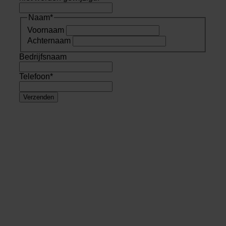
Naam
*
Voornaam
Achternaam
Bedrijfsnaam
Telefoon
*