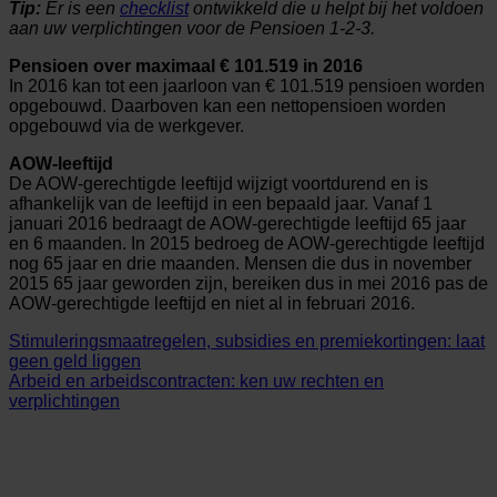
Tip:
Er is een
checklist
ontwikkeld die u helpt bij het voldoen
aan uw verplichtingen voor de Pensioen 1-2-3.
Pensioen over maximaal € 101.519 in 2016
In 2016 kan tot een jaarloon van € 101.519 pensioen worden
opgebouwd. Daarboven kan een nettopensioen worden
opgebouwd via de werkgever.
AOW-leeftijd
De AOW-gerechtigde leeftijd wijzigt voortdurend en is
afhankelijk van de leeftijd in een bepaald jaar. Vanaf 1
januari 2016 bedraagt de AOW-gerechtigde leeftijd 65 jaar
en 6 maanden. In 2015 bedroeg de AOW-gerechtigde leeftijd
nog 65 jaar en drie maanden. Mensen die dus in november
2015 65 jaar geworden zijn, bereiken dus in mei 2016 pas de
AOW-gerechtigde leeftijd en niet al in februari 2016.
Stimuleringsmaatregelen, subsidies en premiekortingen: laat
geen geld liggen
Arbeid en arbeidscontracten: ken uw rechten en
verplichtingen