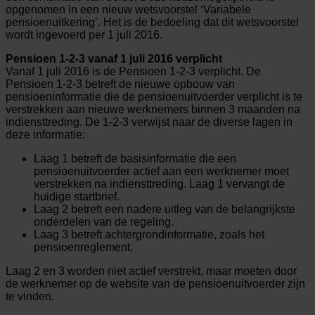
opgenomen in een nieuw wetsvoorstel ‘Variabele
pensioenuitkering’. Het is de bedoeling dat dit wetsvoorstel
wordt ingevoerd per 1 juli 2016.
Pensioen 1-2-3 vanaf 1 juli 2016 verplicht
Vanaf 1 juli 2016 is de Pensioen 1-2-3 verplicht. De
Pensioen 1-2-3 betreft de nieuwe opbouw van
pensioeninformatie die de pensioenuitvoerder verplicht is te
verstrekken aan nieuwe werknemers binnen 3 maanden na
indiensttreding. De 1-2-3 verwijst naar de diverse lagen in
deze informatie:
Laag 1 betreft de basisinformatie die een
pensioenuitvoerder actief aan een werknemer moet
verstrekken na indiensttreding. Laag 1 vervangt de
huidige startbrief.
Laag 2 betreft een nadere uitleg van de belangrijkste
onderdelen van de regeling.
Laag 3 betreft achtergrondinformatie, zoals het
pensioenreglement.
Laag 2 en 3 worden niet actief verstrekt, maar moeten door
de werknemer op de website van de pensioenuitvoerder zijn
te vinden.