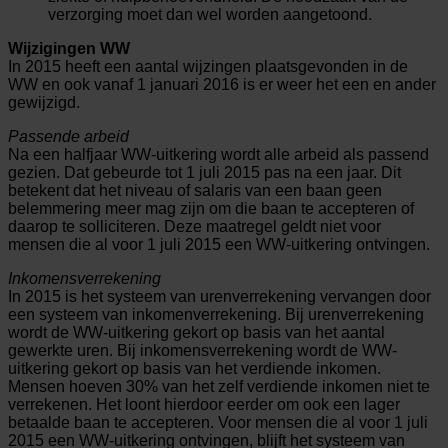
verzorging moet dan wel worden aangetoond.
Wijzigingen WW
In 2015 heeft een aantal wijzingen plaatsgevonden in de
WW en ook vanaf 1 januari 2016 is er weer het een en ander
gewijzigd.
Passende arbeid
Na een halfjaar WW-uitkering wordt alle arbeid als passend
gezien. Dat gebeurde tot 1 juli 2015 pas na een jaar. Dit
betekent dat het niveau of salaris van een baan geen
belemmering meer mag zijn om die baan te accepteren of
daarop te solliciteren. Deze maatregel geldt niet voor
mensen die al voor 1 juli 2015 een WW-uitkering ontvingen.
Inkomensverrekening
In 2015 is het systeem van urenverrekening vervangen door
een systeem van inkomenverrekening. Bij urenverrekening
wordt de WW-uitkering gekort op basis van het aantal
gewerkte uren. Bij inkomensverrekening wordt de WW-
uitkering gekort op basis van het verdiende inkomen.
Mensen hoeven 30% van het zelf verdiende inkomen niet te
verrekenen. Het loont hierdoor eerder om ook een lager
betaalde baan te accepteren. Voor mensen die al voor 1 juli
2015 een WW-uitkering ontvingen, blijft het systeem van