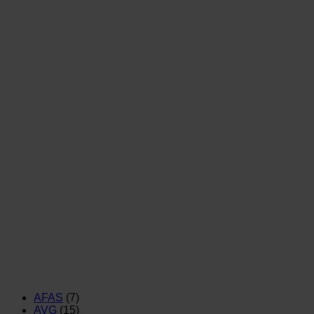
AFAS
(7)
AVG
(15)