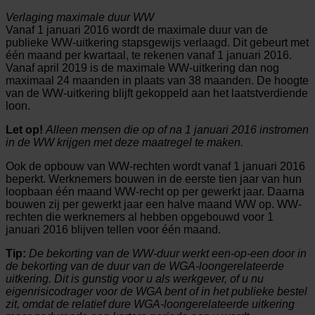
Verlaging maximale duur WW
Vanaf 1 januari 2016 wordt de maximale duur van de
publieke WW-uitkering stapsgewijs verlaagd. Dit gebeurt met
één maand per kwartaal, te rekenen vanaf 1 januari 2016.
Vanaf april 2019 is de maximale WW-uitkering dan nog
maximaal 24 maanden in plaats van 38 maanden. De hoogte
van de WW-uitkering blijft gekoppeld aan het laatstverdiende
loon.
Let op!
Alleen mensen die op of na 1 januari 2016 instromen
in de WW krijgen met deze maatregel te maken.
Ook de opbouw van WW-rechten wordt vanaf 1 januari 2016
beperkt. Werknemers bouwen in de eerste tien jaar van hun
loopbaan één maand WW-recht op per gewerkt jaar. Daarna
bouwen zij per gewerkt jaar een halve maand WW op. WW-
rechten die werknemers al hebben opgebouwd voor 1
januari 2016 blijven tellen voor één maand.
Tip:
De bekorting van de WW-duur werkt een-op-een door in
de bekorting van de duur van de WGA-loongerelateerde
uitkering. Dit is gunstig voor u als werkgever, of u nu
eigenrisicodrager voor de WGA bent of in het publieke bestel
zit, omdat de relatief dure WGA-loongerelateerde uitkering