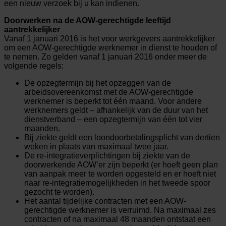
een nieuw verzoek bij u kan indienen.
Doorwerken na de AOW-gerechtigde leeftijd
aantrekkelijker
Vanaf 1 januari 2016 is het voor werkgevers aantrekkelijker
om een AOW-gerechtigde werknemer in dienst te houden of
te nemen. Zo gelden vanaf 1 januari 2016 onder meer de
volgende regels:
De opzegtermijn bij het opzeggen van de
arbeidsovereenkomst met de AOW-gerechtigde
werknemer is beperkt tot één maand. Voor andere
werknemers geldt – afhankelijk van de duur van het
dienstverband – een opzegtermijn van één tot vier
maanden.
Bij ziekte geldt een loondoorbetalingsplicht van dertien
weken in plaats van maximaal twee jaar.
De re-integratieverplichtingen bij ziekte van de
doorwerkende AOW’er zijn beperkt (er hoeft geen plan
van aanpak meer te worden opgesteld en er hoeft niet
naar re-integratiemogelijkheden in het tweede spoor
gezocht te worden).
Het aantal tijdelijke contracten met een AOW-
gerechtigde werknemer is verruimd. Na maximaal zes
contracten of na maximaal 48 maanden ontstaat een