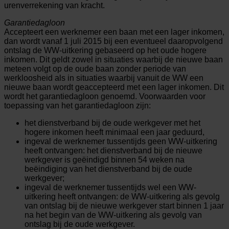
urenverrekening van kracht.
Garantiedagloon
Accepteert een werknemer een baan met een lager inkomen,
dan wordt vanaf 1 juli 2015 bij een eventueel daaropvolgend
ontslag de WW-uitkering gebaseerd op het oude hogere
inkomen. Dit geldt zowel in situaties waarbij de nieuwe baan
meteen volgt op de oude baan zonder periode van
werkloosheid als in situaties waarbij vanuit de WW een
nieuwe baan wordt geaccepteerd met een lager inkomen. Dit
wordt het garantiedagloon genoemd. Voorwaarden voor
toepassing van het garantiedagloon zijn:
het dienstverband bij de oude werkgever met het
hogere inkomen heeft minimaal een jaar geduurd,
ingeval de werknemer tussentijds geen WW-uitkering
heeft ontvangen: het dienstverband bij de nieuwe
werkgever is geëindigd binnen 54 weken na
beëindiging van het dienstverband bij de oude
werkgever;
ingeval de werknemer tussentijds wel een WW-
uitkering heeft ontvangen: de WW-uitkering als gevolg
van ontslag bij de nieuwe werkgever start binnen 1 jaar
na het begin van de WW-uitkering als gevolg van
ontslag bij de oude werkgever.