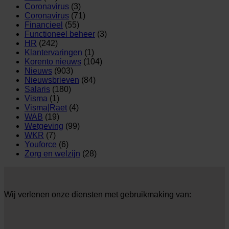
Coronavirus
(3)
Coronavirus
(71)
Financieel
(55)
Functioneel beheer
(3)
HR
(242)
Klantervaringen
(1)
Korento nieuws
(104)
Nieuws
(903)
Nieuwsbrieven
(84)
Salaris
(180)
Visma
(1)
Visma|Raet
(4)
WAB
(19)
Wetgeving
(99)
WKR
(7)
Youforce
(6)
Zorg en welzijn
(28)
Wij verlenen onze diensten met gebruikmaking van: