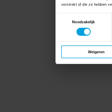
verstrekt of die ze hebben v
Toestemmingsselectie
Noodzakelijk
Weigeren