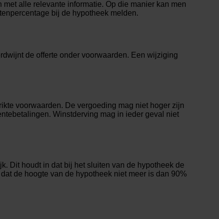
met alle relevante informatie. Op die manier kan men
stenpercentage bij de hypotheek melden.
rdwijnt de offerte onder voorwaarden. Een wijziging
rikte voorwaarden. De vergoeding mag niet hoger zijn
entebetalingen. Winstderving mag in ieder geval niet
. Dit houdt in dat bij het sluiten van de hypotheek de
dat de hoogte van de hypotheek niet meer is dan 90%