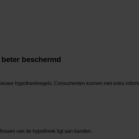
 beter beschermd
nieuwe hypotheekregels. Consumenten kunnen met extra informat
flossen van de hypotheek ligt aan banden.