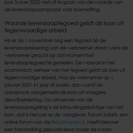
box 3 over 2022 niet uit te gaan van de waarde van
de levensloopaanspraak vóór loonheffing.
Waarde levenslooptegoed geldt als loon uit
tegenwoordige arbeid
Als er op 1 november nog een tegoed op de
levenslooprekening van de werknemer stond, werd de
werknemer geacht op dat moment het
levenslooptegoed te genieten. De waarde in het
economisch verkeer van het tegoed geldt als loon uit
tegenwoordige arbeid. Was de werknemer op 1
januari 2021 61 jaar of ouder, dan wordt de
aanspraak aangemerkt als loon uit vroegere
dienstbetrekking. De uitvoerder van de
levensloopregeling is de inhoudingsplichtige van het
loon, dat is niet per se de werkgever. Forum Salaris, een
online forum van de
Belastingdienst
, heeft hierover
een handreiking gepubliceerd onder de naam