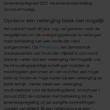
Levenslooptegoed 2021 via levensloopinstelling
(account nodig).
Opnieuw een verlenging bleek niet mogelijk
Het kabinet heeft dit jaar nog wel gekeken naar de
mogelijkheid om de overgangsperiode te verlengen
naar aanleiding van een motie die werd
aangenomen. Op
Prinsjesdag
liet demissionair
staatssecretaris van Financiën Vijlbrief in antwoord
daarop weten dat een verlenging niet mogelijk was.
De inhoudingsplichtige instellingen hadden al
maatregelen genomen en verwachtten een hoge
kans op fouten en hoge kosten bij een verlenging op
korte termijn. Verder bleek een verlenging
onuitvoerbaar voor de Belastingdienst, omdat per 1
januari 2022 de rubrieken met betrekking tot de
levensloopregeling uit de aangifte loonheffingen
worden verwijderd. Bij een verlenging is er een