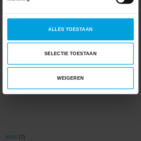
ALLES TOESTAAN
SELECTIE TOESTAAN
WEIGEREN
AFAS
(7)