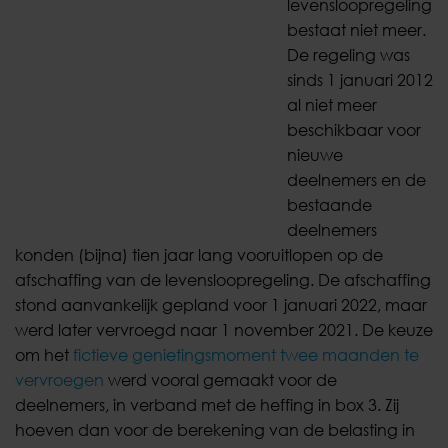
levensloopregeling
bestaat niet meer.
De regeling was
sinds 1 januari 2012
al niet meer
beschikbaar voor
nieuwe
deelnemers en de
bestaande
deelnemers
konden (bijna) tien jaar lang vooruitlopen op de
afschaffing van de levensloopregeling. De afschaffing
stond aanvankelijk gepland voor 1 januari 2022, maar
werd later vervroegd naar 1 november 2021. De keuze
om het
fictieve genietingsmoment twee maanden te
vervroegen
werd vooral gemaakt voor de
deelnemers, in verband met de heffing in box 3. Zij
hoeven dan voor de berekening van de belasting in