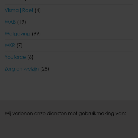
Visma|Raet
(4)
WAB
(19)
Wetgeving
(99)
WKR
(7)
Youforce
(6)
Zorg en welzijn
(28)
Wij verlenen onze diensten met gebruikmaking van: