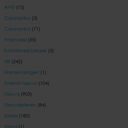
AVG
(15)
Coronavirus
(3)
Coronavirus
(71)
Financieel
(55)
Functioneel beheer
(3)
HR
(242)
Klantervaringen
(1)
Korento nieuws
(104)
Nieuws
(903)
Nieuwsbrieven
(84)
Salaris
(180)
Visma
(1)