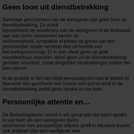
Geen loon uit dienstbetrekking
Sommige geschenken van de werkgever zijn geen loon uit
dienstbetrekking. Zo wordt
bijvoorbeeld de rouwkrans van de werkgever of de fruitmand
aan een zieke werknemer eerder uit
wellevendheid, sympathie of piëteit op grond van een
persoonlijke relatie verstrekt dan uit hoofde van
het werkgeverschap. Er is dan ofwel geen op geld
waardeerbaar voordeel, ofwel geen uit de dienstbetrekking
genoten voordeel, zodat dergelijke verstrekkingen buiten het
loon blijven.
In de praktijk is het niet altijd eenvoudig om vast te stellen in
hoeverre een geschenk niet zozeer een grond vindt in de
dienstbetrekking zodat geen sprake is van loon.
Persoonlijke attentie en…
De Belastingdienst neemt in elk geval aan dat geen sprake
is van loon als een werkgever diens
werknemer een persoonlijke attentie geeft in situaties waarin
ook anderen dan een werkgever een