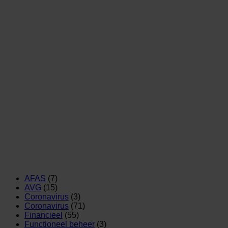
AFAS
(7)
AVG
(15)
Coronavirus
(3)
Coronavirus
(71)
Financieel
(55)
Functioneel beheer
(3)