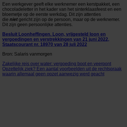
Een werkgever geeft elke werknemer een kerstpakket, een
chocoladeletter in het kader van het sinterklaasfeest en een
bloemetje op de eerste werkdag. Dit zijn attenties
die
niet
gericht zijn op de persoon, maar op de werknemer.
Dit zijn geen persoonlijke attenties.
Besluit Loonheffingen. Loon, vrijgesteld loon en
vergoedingen en verstrekkingen van 21 juni 2022,
Staatscourant nr. 18970 van 28 juli 2022
Bron: Salaris vanmorgen
Zakelijke reis over water: vergoeding boot en veerpont
Opzettelijk ziek? Een aantal voorbeelden uit de rechtspraak
waarin allemaal geen opzet aanwezig werd geacht