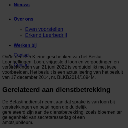
Nieuws
Over ons
Even voorstellen
Erkend Leerbedrijf
Werken bij
Contact
Onderdeel 3.5 Kleine geschenken van het Besluit
Loonheffingen. Loon, vrijgesteld loon en vergoedingen en
Contact
verstrekkingen van 21 juni 2022 is verduidelijkt met twee
voorbeelden. Het besluit is een actualisering van het besluit
van 17 december 2014, nr. BLKB2014/1894M.
Gerelateerd aan dienstbetrekking
De Belastingdienst neemt aan dat sprake is van loon bij
verstrekkingen en betalingen die duidelijk
gerelateerd zijn aan de dienstbetrekking, zoals bloemen ter
gelegenheid van secretaressedag of een
ambtsjubileum.