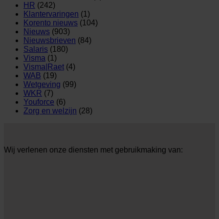
HR
(242)
Klantervaringen
(1)
Korento nieuws
(104)
Nieuws
(903)
Nieuwsbrieven
(84)
Salaris
(180)
Visma
(1)
Visma|Raet
(4)
WAB
(19)
Wetgeving
(99)
WKR
(7)
Youforce
(6)
Zorg en welzijn
(28)
Wij verlenen onze diensten met gebruikmaking van: