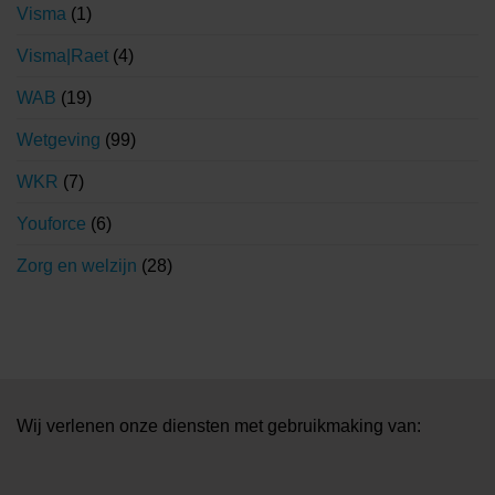
Visma
(1)
Visma|Raet
(4)
WAB
(19)
Wetgeving
(99)
WKR
(7)
Youforce
(6)
Zorg en welzijn
(28)
Wij verlenen onze diensten met gebruikmaking van: