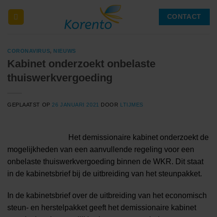
Ga
CONTACT
naar
inhoud
CORONAVIRUS
,
NIEUWS
Kabinet onderzoekt onbelaste
thuiswerkvergoeding
GEPLAATST OP
26 JANUARI 2021
DOOR
LTIJMES
Het demissionaire kabinet onderzoekt de
mogelijkheden van een aanvullende regeling voor een
onbelaste thuiswerkvergoeding binnen de WKR. Dit staat
in de kabinetsbrief bij de uitbreiding van het steunpakket.
In de kabinetsbrief over de uitbreiding van het economisch
steun- en herstelpakket geeft het demissionaire kabinet