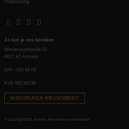
Outsourcing
Zo kun je ons bereiken
Westervoortsedijk 50
6827 AT Arnhem
026 - 389 89 00
KVK 09136036
INSCHRIJVEN NIEUWSBRIEF
© Copyright 2026. Korento. Alle rechten voorbehouden