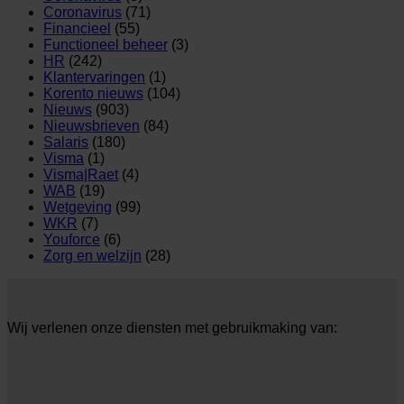
Coronavirus
(71)
Financieel
(55)
Functioneel beheer
(3)
HR
(242)
Klantervaringen
(1)
Korento nieuws
(104)
Nieuws
(903)
Nieuwsbrieven
(84)
Salaris
(180)
Visma
(1)
Visma|Raet
(4)
WAB
(19)
Wetgeving
(99)
WKR
(7)
Youforce
(6)
Zorg en welzijn
(28)
Wij verlenen onze diensten met gebruikmaking van: