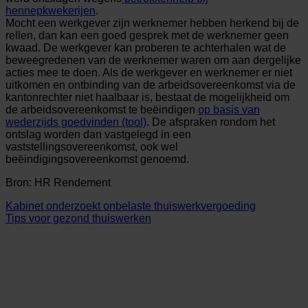
hennepkwekerijen
.
Mocht een werkgever zijn werknemer hebben herkend bij de
rellen, dan kan een goed gesprek met de werknemer geen
kwaad. De werkgever kan proberen te achterhalen wat de
beweegredenen van de werknemer waren om aan dergelijke
acties mee te doen. Als de werkgever en werknemer er niet
uitkomen en ontbinding van de arbeidsovereenkomst via de
kantonrechter niet haalbaar is, bestaat de mogelijkheid om
de arbeidsovereenkomst te beëindigen
op basis van
wederzijds goedvinden (tool)
. De afspraken rondom het
ontslag worden dan vastgelegd in een
vaststellingsovereenkomst, ook wel
beëindigingsovereenkomst genoemd.
Bron: HR Rendement
Kabinet onderzoekt onbelaste thuiswerkvergoeding
Tips voor gezond thuiswerken