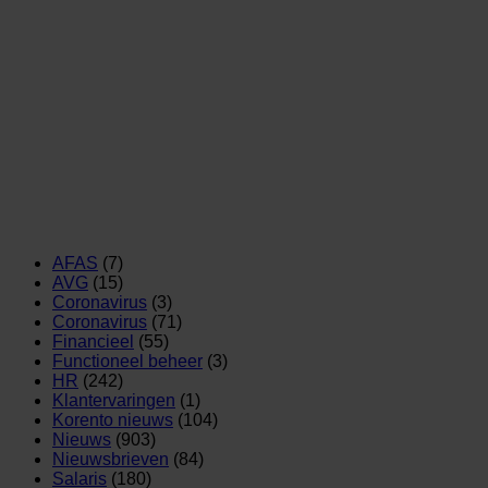
AFAS
(7)
AVG
(15)
Coronavirus
(3)
Coronavirus
(71)
Financieel
(55)
Functioneel beheer
(3)
HR
(242)
Klantervaringen
(1)
Korento nieuws
(104)
Nieuws
(903)
Nieuwsbrieven
(84)
Salaris
(180)