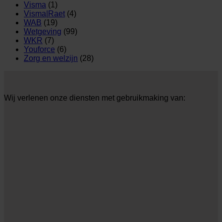
Visma
(1)
Visma|Raet
(4)
WAB
(19)
Wetgeving
(99)
WKR
(7)
Youforce
(6)
Zorg en welzijn
(28)
Wij verlenen onze diensten met gebruikmaking van: