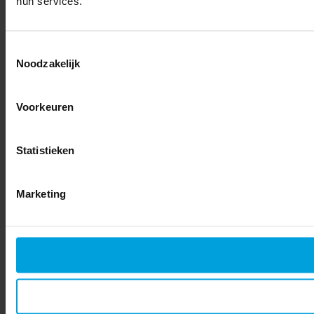
hun services.
Toestemmingsselectie
Noodzakelijk
Voorkeuren
Statistieken
Marketing