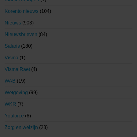
Korento nieuws
(104)
Nieuws
(903)
Nieuwsbrieven
(84)
Salaris
(180)
Visma
(1)
Visma|Raet
(4)
WAB
(19)
Wetgeving
(99)
WKR
(7)
Youforce
(6)
Zorg en welzijn
(28)