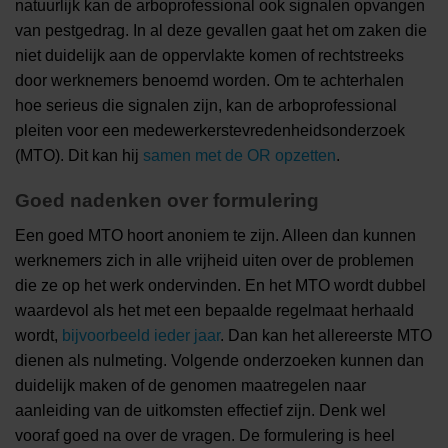
natuurlijk kan de arboprofessional ook signalen opvangen
van pestgedrag. In al deze gevallen gaat het om zaken die
niet duidelijk aan de oppervlakte komen of rechtstreeks
door werknemers benoemd worden. Om te achterhalen
hoe serieus die signalen zijn, kan de arboprofessional
pleiten voor een medewerkerstevredenheidsonderzoek
(MTO). Dit kan hij
samen met de OR opzetten
.
Goed nadenken over formulering
Een goed MTO hoort anoniem te zijn. Alleen dan kunnen
werknemers zich in alle vrijheid uiten over de problemen
die ze op het werk ondervinden. En het MTO wordt dubbel
waardevol als het met een bepaalde regelmaat herhaald
wordt,
bijvoorbeeld ieder jaar
. Dan kan het allereerste MTO
dienen als nulmeting. Volgende onderzoeken kunnen dan
duidelijk maken of de genomen maatregelen naar
aanleiding van de uitkomsten effectief zijn. Denk wel
vooraf goed na over de vragen. De formulering is heel