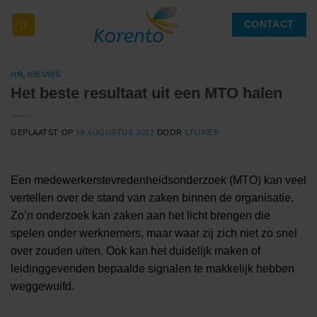
Ga
CONTACT
naar
inhoud
HR
,
NIEUWS
Het beste resultaat uit een MTO halen
GEPLAATST OP
18 AUGUSTUS 2022
DOOR
LTIJMES
Een medewerkerstevredenheidsonderzoek (MTO) kan veel
vertellen over de stand van zaken binnen de organisatie.
Zo’n onderzoek kan zaken aan het licht brengen die
spelen onder werknemers, maar waar zij zich niet zo snel
over zouden uiten. Ook kan het duidelijk maken of
leidinggevenden bepaalde signalen te makkelijk hebben
weggewuifd.