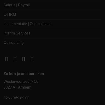
Salaris | Payroll
E-HRM
Implementatie | Optimalisatie
Interim Services
Outsourcing
Zo kun je ons bereiken
Westervoortsedijk 50
6827 AT Arnhem
026 - 389 89 00