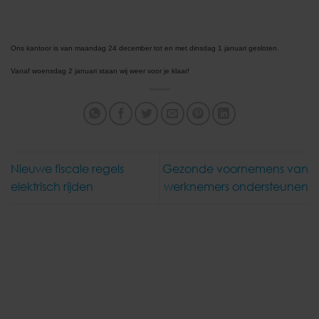
Ons kantoor is van maandag 24 december tot en met dinsdag 1 januari gesloten.
Vanaf woensdag 2 januari staan wij weer voor je klaar!
Nieuwe fiscale regels
Gezonde voornemens van
elektrisch rijden
werknemers ondersteunen