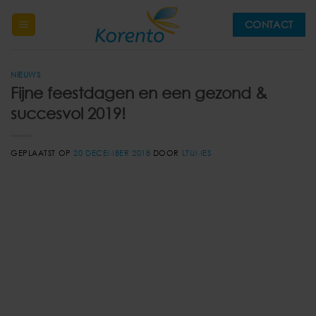
Ga
CONTACT
naar
inhoud
NIEUWS
Fijne feestdagen en een gezond &
succesvol 2019!
GEPLAATST OP
20 DECEMBER 2018
DOOR
LTIJMES