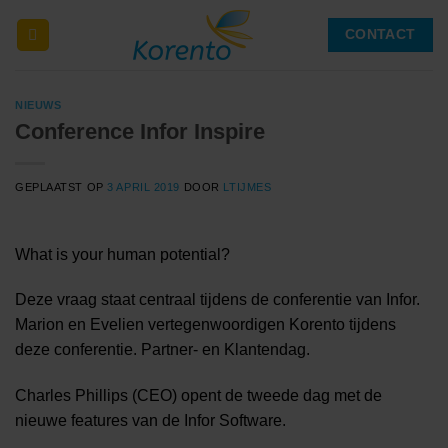
Ga
CONTACT
naar
inhoud
NIEUWS
Conference Infor Inspire
GEPLAATST OP
3 APRIL 2019
DOOR
LTIJMES
What is your human potential?
Deze vraag staat centraal tijdens de conferentie van Infor.
Marion en Evelien vertegenwoordigen Korento tijdens
deze conferentie. Partner- en Klantendag.
Charles Phillips (CEO) opent de tweede dag met de
nieuwe features van de Infor Software.