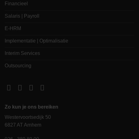
Financieel
Salaris | Payroll
E-HRM
Implementatie | Optimalisatie
Interim Services
Outsourcing
Zo kun je ons bereiken
Westervoortsedijk 50
6827 AT Arnhem