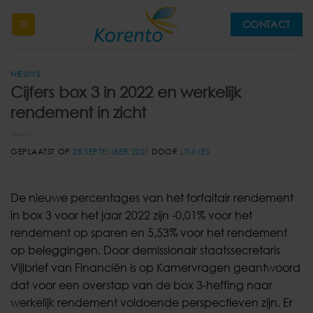
Ga
CONTACT
naar
inhoud
NIEUWS
Cijfers box 3 in 2022 en werkelijk
rendement in zicht
GEPLAATST OP
28 SEPTEMBER 2021
DOOR
LTIJMES
De nieuwe percentages van het forfaitair rendement
in box 3 voor het jaar 2022 zijn -0,01% voor het
rendement op sparen en 5,53% voor het rendement
op beleggingen. Door demissionair staatssecretaris
Vijlbrief van Financiën is op Kamervragen geantwoord
dat voor een overstap van de box 3-heffing naar
werkelijk rendement voldoende perspectieven zijn. Er