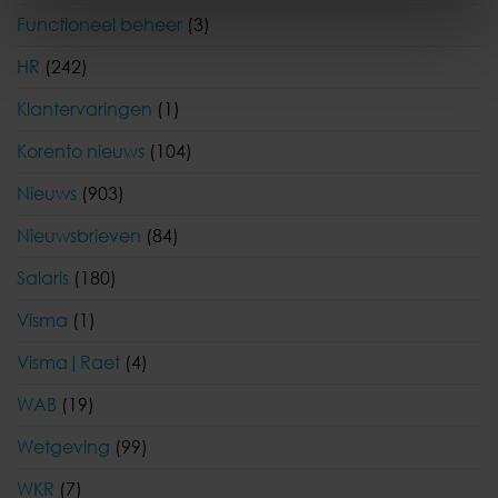
Functioneel beheer
(3)
HR
(242)
Klantervaringen
(1)
Korento nieuws
(104)
Nieuws
(903)
Nieuwsbrieven
(84)
Salaris
(180)
Visma
(1)
Visma|Raet
(4)
WAB
(19)
Wetgeving
(99)
WKR
(7)