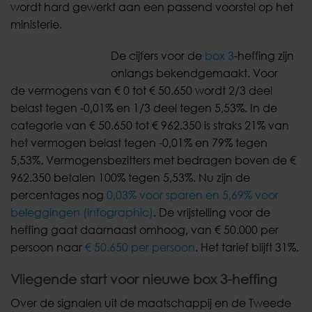
wordt hard gewerkt aan een passend voorstel op het
ministerie.
De cijfers voor de
box 3
-heffing zijn
onlangs bekendgemaakt. Voor
de vermogens van € 0 tot € 50.650 wordt 2/3 deel
belast tegen -0,01% en 1/3 deel tegen 5,53%. In de
categorie van € 50.650 tot € 962.350 is straks 21% van
het vermogen belast tegen -0,01% en 79% tegen
5,53%. Vermogensbezitters met bedragen boven de €
962.350 betalen 100% tegen 5,53%. Nu zijn de
percentages nog
0,03% voor sparen en 5,69% voor
beleggingen (infographic)
. De vrijstelling voor de
heffing gaat daarnaast omhoog, van € 50.000 per
persoon naar
€ 50.650 per persoon
. Het tarief blijft 31%.
Vliegende start voor nieuwe box 3-heffing
Over de signalen uit de maatschappij en de Tweede