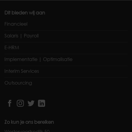
Dit bieden wij aan
Financieel
Salaris | Payroll
E-HRM
Implementatie | Optimalisatie
Interim Services
Outsourcing
Zo kun je ons bereiken
Westervoortsedijk 50