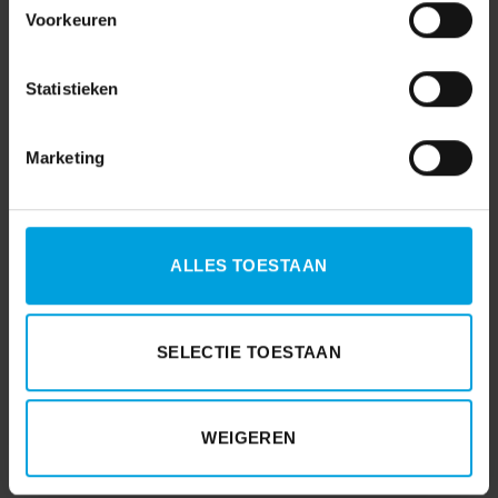
Voorkeuren
Statistieken
Marketing
ALLES TOESTAAN
AFAS
(7)
SELECTIE TOESTAAN
AVG
(15)
Coronavirus
(3)
Coronavirus
(71)
WEIGEREN
Financieel
(55)