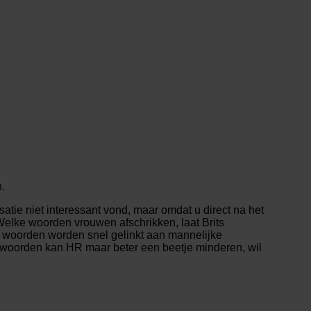
.
atie niet interessant vond, maar omdat u direct na het
elke woorden vrouwen afschrikken, laat Brits
 woorden worden snel gelinkt aan mannelijke
ze woorden kan HR maar beter een beetje minderen, wil