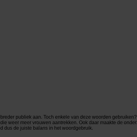
 breder publiek aan. Toch enkele van deze woorden gebruiken? 
 die weer meer vrouwen aantrekken. Ook daar maakte de onderzoe
ind dus de juiste balans in het woordgebruik.