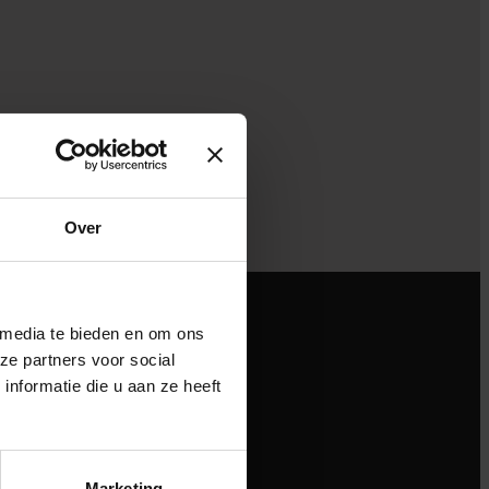
Over
 media te bieden en om ons
ze partners voor social
nformatie die u aan ze heeft
Marketing