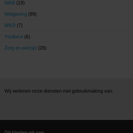
WAB
(19)
Wetgeving
(99)
WKR
(7)
Youforce
(6)
Zorg en welzijn
(28)
Wij verlenen onze diensten met gebruikmaking van:
Dit bieden wij aan