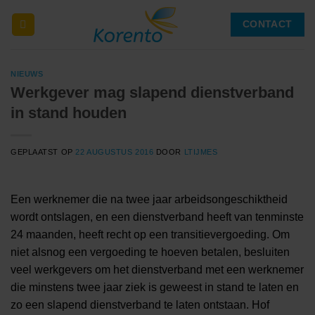
Ga
CONTACT
naar
inhoud
NIEUWS
Werkgever mag slapend dienstverband
in stand houden
GEPLAATST OP
22 AUGUSTUS 2016
DOOR
LTIJMES
Een werknemer die na twee jaar arbeidsongeschiktheid
wordt ontslagen, en een dienstverband heeft van tenminste
24 maanden, heeft recht op een transitievergoeding. Om
niet alsnog een vergoeding te hoeven betalen, besluiten
veel werkgevers om het dienstverband met een werknemer
die minstens twee jaar ziek is geweest in stand te laten en
zo een slapend dienstverband te laten ontstaan. Hof