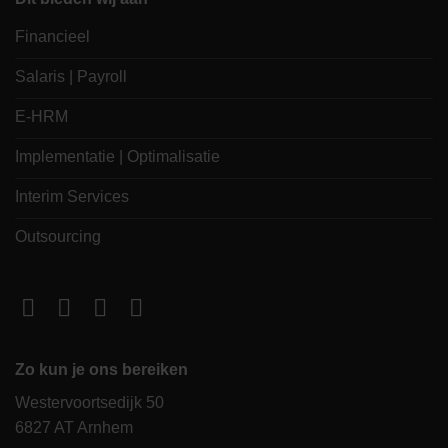
Financieel
Salaris | Payroll
E-HRM
Implementatie | Optimalisatie
Interim Services
Outsourcing
Zo kun je ons bereiken
Westervoortsedijk 50
6827 AT Arnhem