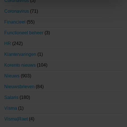
Coronavirus
(3)
Coronavirus
(71)
Financieel
(55)
Functioneel beheer
(3)
HR
(242)
Klantervaringen
(1)
Korento nieuws
(104)
Nieuws
(903)
Nieuwsbrieven
(84)
Salaris
(180)
Visma
(1)
Visma|Raet
(4)