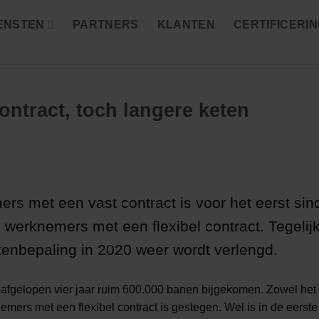
ENSTEN
PARTNERS
KLANTEN
CERTIFICERI
ntract, toch langere keten
rs met een vast contract is voor het eerst sin
werknemers met een flexibel contract. Tegelijk
etenbepaling in 2020 weer wordt verlengd.
de afgelopen vier jaar ruim 600.000 banen bijgekomen. Zowel het
mers met een flexibel contract is gestegen. Wel is in de eerst