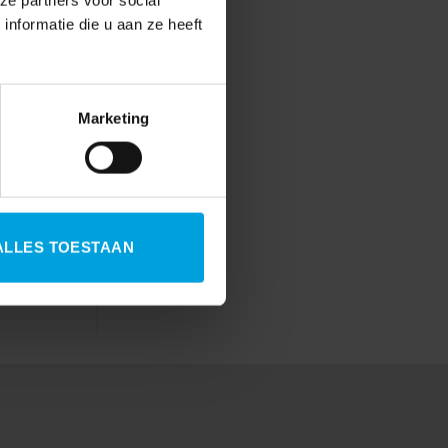
ze partners voor social
ie tussen
nformatie die u aan ze heeft
Marketing
g WW
ALLES TOESTAAN