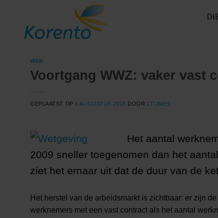
Ga
DI
naar
inhoud
WAB
Voortgang WWZ: vaker vast co
GEPLAATST OP
6 AUGUSTUS 2018
DOOR
LTIJMES
Het aantal werkneme
2009 sneller toegenomen dan het aantal 
ziet het ernaar uit dat de duur van de k
Het herstel van de arbeidsmarkt is zichtbaar: er zijn 
werknemers met een vast contract als het aantal werkne