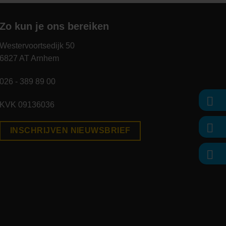
Zo kun je ons bereiken
Westervoortsedijk 50
6827 AT Arnhem
026 - 389 89 00
KVK 09136036
INSCHRIJVEN NIEUWSBRIEF