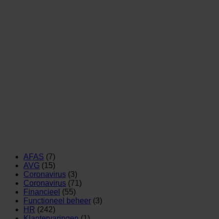
AFAS
(7)
AVG
(15)
Coronavirus
(3)
Coronavirus
(71)
Financieel
(55)
Functioneel beheer
(3)
HR
(242)
Klantervaringen
(1)