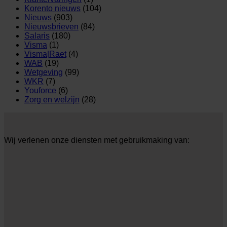
Korento nieuws
(104)
Nieuws
(903)
Nieuwsbrieven
(84)
Salaris
(180)
Visma
(1)
Visma|Raet
(4)
WAB
(19)
Wetgeving
(99)
WKR
(7)
Youforce
(6)
Zorg en welzijn
(28)
Wij verlenen onze diensten met gebruikmaking van: