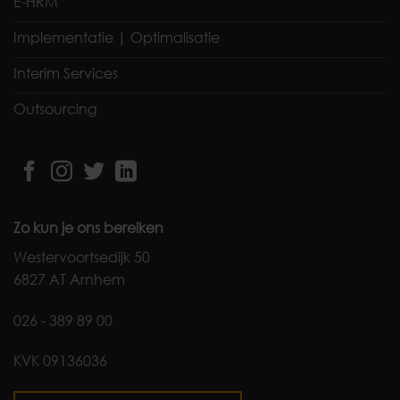
E-HRM
Implementatie | Optimalisatie
Interim Services
Outsourcing
Zo kun je ons bereiken
Westervoortsedijk 50
6827 AT Arnhem
026 - 389 89 00
KVK 09136036