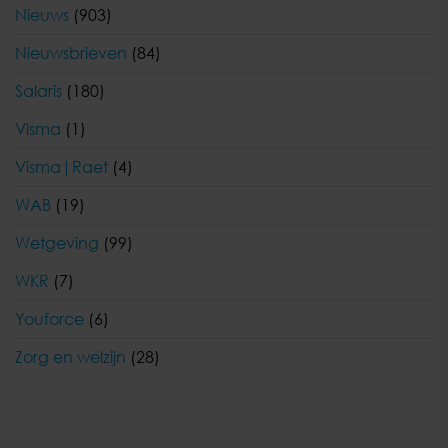
Nieuws
(903)
Nieuwsbrieven
(84)
Salaris
(180)
Visma
(1)
Visma|Raet
(4)
WAB
(19)
Wetgeving
(99)
WKR
(7)
Youforce
(6)
Zorg en welzijn
(28)