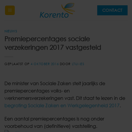
Ga
CONTACT
naar
inhoud
NIEUWS
Premiepercentages sociale
verzekeringen 2017 vastgesteld
GEPLAATST OP
4 OKTOBER 2016
DOOR
LTIJMES
De minister van Sociale Zaken stelt jaarlijks de
premiepercentages volks- en
werknemersverzekeringen vast. Dit staat te lezen in de
begroting Sociale Zaken en Werkgelegenheid 2017
.
Een aantal premiepercentages is nog onder
voorbehoud van (definitieve) vaststelling.