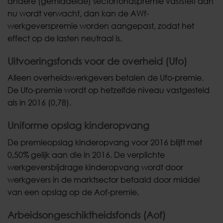
andere (gemiddelde) sectorfondspremie vaststelt dan
nu wordt verwacht, dan kan de AWf-
werkgeverspremie worden aangepast, zodat het
effect op de lasten neutraal is.
Uitvoeringsfonds voor de overheid (Ufo)
Alleen overheidswerkgevers betalen de Ufo-premie.
De Ufo-premie wordt op hetzelfde niveau vastgesteld
als in 2016 (0,78).
Uniforme opslag kinderopvang
De premieopslag kinderopvang voor 2016 blijft met
0,50% gelijk aan die in 2016. De verplichte
werkgeversbijdrage kinderopvang wordt door
werkgevers in de marktsector betaald door middel
van een opslag op de Aof-premie.
Arbeidsongeschiktheidsfonds (Aof)