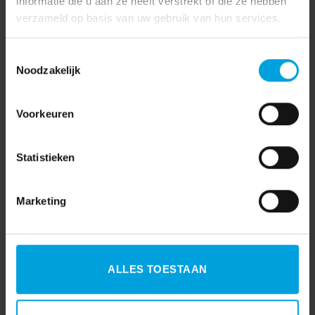
informatie die u aan ze heeft verstrekt of die ze hebben
verzameld op basis van uw gebruik van hun services.
Toestemmingsselectie
Noodzakelijk
Voorkeuren
Statistieken
Marketing
ALLES TOESTAAN