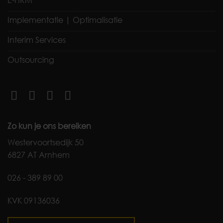
Implementatie | Optimalisatie
Interim Services
Outsourcing
Zo kun je ons bereiken
Westervoortsedijk 50
6827 AT Arnhem
026 - 389 89 00
KVK 09136036