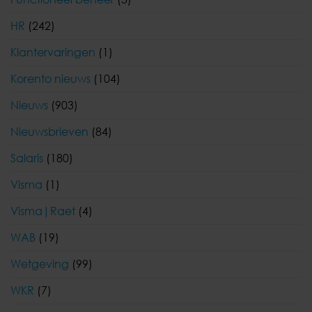
HR
(242)
Klantervaringen
(1)
Korento nieuws
(104)
Nieuws
(903)
Nieuwsbrieven
(84)
Salaris
(180)
Visma
(1)
Visma|Raet
(4)
WAB
(19)
Wetgeving
(99)
WKR
(7)