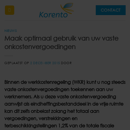
Ga
CONTACT
naar
inhoud
NIEUWS
Maak optimaal gebruik van uw vaste
onkostenvergoedingen
GEPLAATST OP
2 DECEMBER 2015
DOOR
Binnen de werkkostenregeling (WKR) kunt u nog steeds
vaste onkostenvergoedingen toekennen aan uw
werknemers. Als u deze vaste onkostenvergoeding
aanwijst als eindheffingsbestanddeel in de vrije ruimte
kan dit zelfs onbelast zolang het totaal aan
vergoedingen, verstrekkingen en
terbeschikkingstellingen 1,2% van de totale fiscale