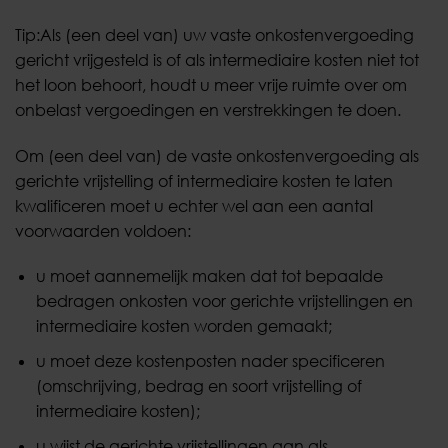
Tip:
Als (een deel van) uw vaste onkostenvergoeding
gericht vrijgesteld is of als intermediaire kosten niet tot
het loon behoort, houdt u meer vrije ruimte over om
onbelast vergoedingen en verstrekkingen te doen.
Om (een deel van) de vaste onkostenvergoeding als
gerichte vrijstelling of intermediaire kosten te laten
kwalificeren moet u echter wel aan een aantal
voorwaarden voldoen:
u moet aannemelijk maken dat tot bepaalde
bedragen onkosten voor gerichte vrijstellingen en
intermediaire kosten worden gemaakt;
u moet deze kostenposten nader specificeren
(omschrijving, bedrag en soort vrijstelling of
intermediaire kosten);
u wijst de gerichte vrijstellingen aan als