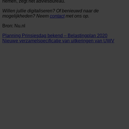
nemen, zegt het adviesbureau.
Willen jullie digitaliseren? Of benieuwd naar de
mogelijkheden? Neem
contact
met ons op.
Bron: Nu.nl
Planning Prinsjesdag bekend – Belastingplan 2020
Nieuwe verzamelspecificatie van uitkeringen van UWV