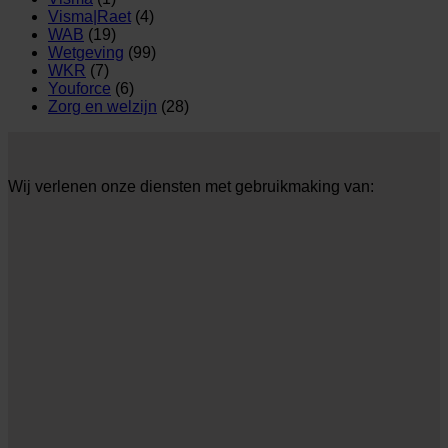
Visma|Raet
(4)
WAB
(19)
Wetgeving
(99)
WKR
(7)
Youforce
(6)
Zorg en welzijn
(28)
Wij verlenen onze diensten met gebruikmaking van: