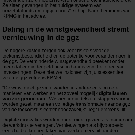
Ze zitten gevangen in het huidige systeem van
omzetplafonds en prijsplafonds”, schrijft Karin Lemmens van
KPMG in het advies.
Daling in de winstgevendheid stremt
vernieuwing in de ggz
De hogere kosten zorgen ook voor risico’s voor de
toekomstbestendigheid en de potentie voor veranderingen in
de ggz. De verminderde winstgevendheid betekent onder
meer dat er minder geld beschikbaar is voor het doen van
investeringen. Deze nieuwe inzichten zijn juist essentieel
voor de ggz volgens KPMG.
“De winst moet gezocht worden in andere en slimmere
manieren van werken en het zoveel mogelijk
digitaliseren
van zorgprocessen
. We zien inmiddels dat stappen vooruit
worden gezet, maar een volledige transformatie naar de ggz
van de toekomst is echter noodzakelijk”, legt Lemmens uit.
Digitale innovaties worden onder meer gezien als manier om
de werkdruk te verlagen. Vernieuwingen als bijvoorbeeld
een chatbot kunnen taken van werknemers uit handen