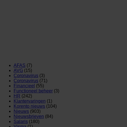
AFAS
(7)
AVG
(15)
Coronavirus
(3)
Coronavirus
(71)
Financieel
(55)
Functioneel beheer
(3)
HR
(242)
Klantervaringen
(1)
Korento nieuws
(104)
Nieuws
(903)
Nieuwsbrieven
(84)
Salaris
(180)
Visma
(1)