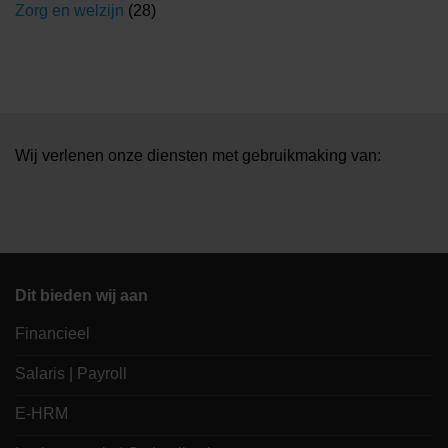
Zorg en welzijn
(28)
Wij verlenen onze diensten met gebruikmaking van:
Dit bieden wij aan
Financieel
Salaris | Payroll
E-HRM