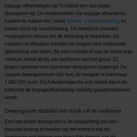
bagage-afhandelaars op Schiphol een last onder
dwangsom op. De medewerkers die bagage afhandelen
hadden te maken met zware
fysieke arbeidsbelasting
en
liepen risico op overbelasting. De bedrijven moesten
maatregelen nemen om de belasting te beperken. Zo
moesten ze tilhulpen inzetten en zorgen voor voldoende
afwisseling van taken. Bij een controle of aan de eisen was
voldaan, bleek dit bij vier bedrijven niet het geval. Zij
krijgen opnieuw een last onder dwangsom opgelegd. De
nieuwe dwangsommen zijn fors: de hoogste is maximaal
1.062.000 euro. De Arbeidsinspectie eist verder dat in de
toekomst de bagageafhandeling volledig geautomatiseerd
wordt.
Dwangsom middel om druk uit te oefenen
Een last onder dwangsom is de verplichting om een
bepaald bedrag te betalen op het moment dat de
werkgever niet binnen een bepaalde termijn aan de