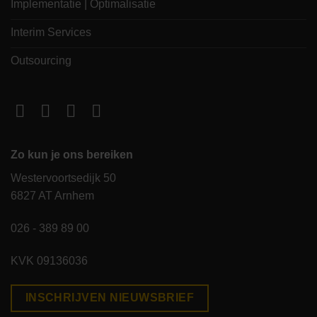
Implementatie | Optimalisatie
Interim Services
Outsourcing
Zo kun je ons bereiken
Westervoortsedijk 50
6827 AT Arnhem
026 - 389 89 00
KVK 09136036
INSCHRIJVEN NIEUWSBRIEF