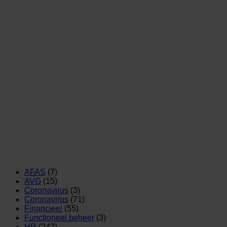
AFAS
(7)
AVG
(15)
Coronavirus
(3)
Coronavirus
(71)
Financieel
(55)
Functioneel beheer
(3)
HR
(242)