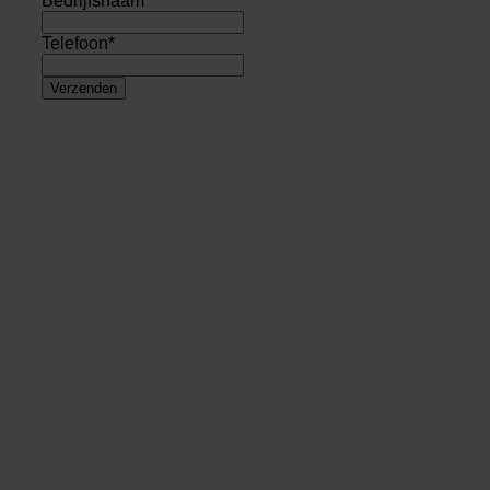
Bedrijfsnaam
Telefoon
*