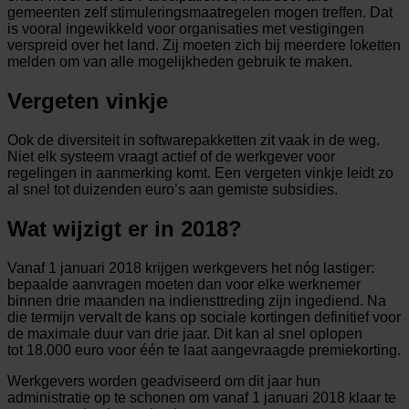
gemeenten zelf stimuleringsmaatregelen mogen treffen. Dat
is vooral ingewikkeld voor organisaties met vestigingen
verspreid over het land. Zij moeten zich bij meerdere loketten
melden om van alle mogelijkheden gebruik te maken.
Vergeten vinkje
Ook de diversiteit in softwarepakketten zit vaak in de weg.
Niet elk systeem vraagt actief of de werkgever voor
regelingen in aanmerking komt. Een vergeten vinkje leidt zo
al snel tot duizenden euro’s aan gemiste subsidies.
Wat wijzigt er in 2018?
Vanaf 1 januari 2018 krijgen werkgevers het nóg lastiger:
bepaalde aanvragen moeten dan voor elke werknemer
binnen drie maanden na indiensttreding zijn ingediend. Na
die termijn vervalt de kans op sociale kortingen definitief voor
de maximale duur van drie jaar. Dit kan al snel oplopen
tot 18.000 euro voor één te laat aangevraagde premiekorting.
Werkgevers worden geadviseerd om dit jaar hun
administratie op te schonen om vanaf 1 januari 2018 klaar te