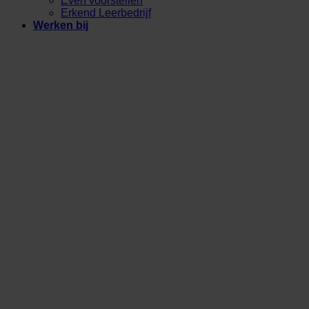
Even voorstellen
Erkend Leerbedrijf
Werken bij