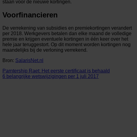
staan voor de nieuwe kortingen.
Voorfinancieren
De verrekening van subsidies en premiekortingen verandert
per 2018. Werkgevers betalen dan elke maand de volledige
premie en krijgen eventuele kortingen in één keer over het
hele jaar teruggestort. Op dit moment worden kortingen nog
maandelijks bij de verloning verrekend.
Bron:
SalarisNet.nl
Parntership Raet: Het eerste certificaat is behaald
6 belangrijke wetswijzigingen per 1 juli 2017