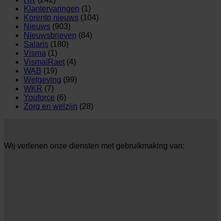
Klantervaringen
(1)
Korento nieuws
(104)
Nieuws
(903)
Nieuwsbrieven
(84)
Salaris
(180)
Visma
(1)
Visma|Raet
(4)
WAB
(19)
Wetgeving
(99)
WKR
(7)
Youforce
(6)
Zorg en welzijn
(28)
Wij verlenen onze diensten met gebruikmaking van: