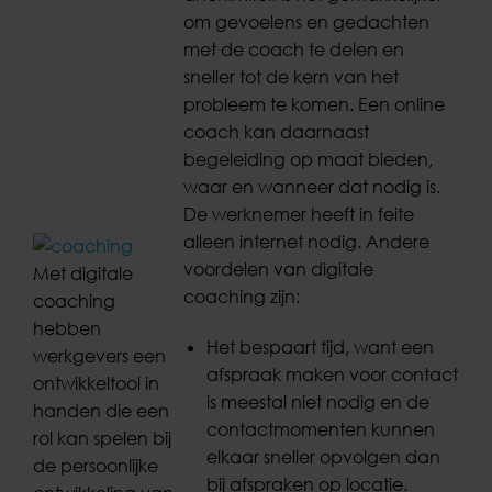
om gevoelens en gedachten
met de coach te delen en
sneller tot de kern van het
probleem te komen. Een online
coach kan daarnaast
begeleiding op maat bieden,
waar en wanneer dat nodig is.
De werknemer heeft in feite
alleen internet nodig. Andere
voordelen van digitale
Met digitale
coaching zijn:
coaching
hebben
Het bespaart tijd, want een
werkgevers een
afspraak maken voor contact
ontwikkeltool in
is meestal niet nodig en de
handen die een
contactmomenten kunnen
rol kan spelen bij
elkaar sneller opvolgen dan
de persoonlijke
bij afspraken op locatie.