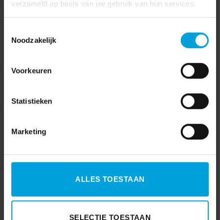
verzameld op basis van uw gebruik van hun services.
Toestemmingsselectie
Noodzakelijk
Voorkeuren
Statistieken
Marketing
ALLES TOESTAAN
SELECTIE TOESTAAN