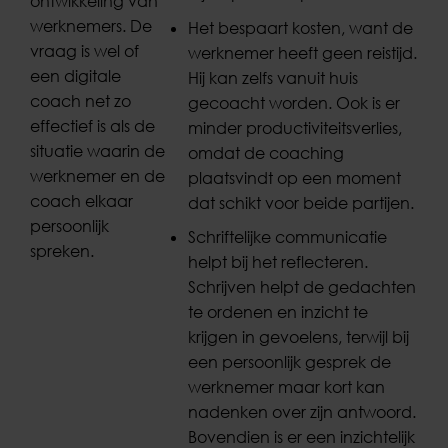
ontwikkeling van
werknemers. De
Het bespaart kosten, want de
vraag is wel of
werknemer heeft geen reistijd.
een digitale
Hij kan zelfs vanuit huis
coach net zo
gecoacht worden. Ook is er
effectief is als de
minder productiviteitsverlies,
situatie waarin de
omdat de coaching
werknemer en de
plaatsvindt op een moment
coach elkaar
dat schikt voor beide partijen.
persoonlijk
Schriftelijke communicatie
spreken.
helpt bij het reflecteren.
Schrijven helpt de gedachten
te ordenen en inzicht te
krijgen in gevoelens, terwijl bij
een persoonlijk gesprek de
werknemer maar kort kan
nadenken over zijn antwoord.
Bovendien is er een inzichtelijk