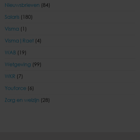
Nieuwsbrieven
(84)
Salaris
(180)
Visma
(1)
Visma|Raet
(4)
WAB
(19)
Wetgeving
(99)
WKR
(7)
Youforce
(6)
Zorg en welzijn
(28)