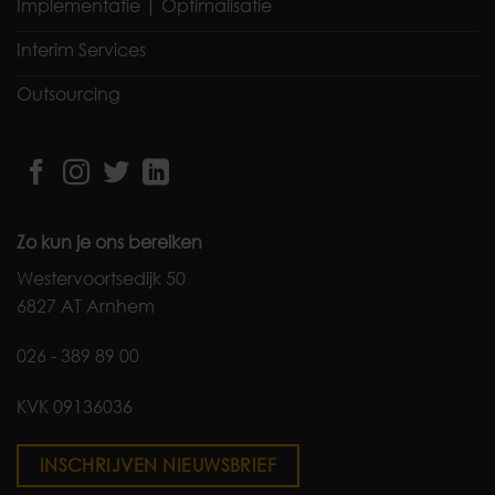
Implementatie | Optimalisatie
Interim Services
Outsourcing
Zo kun je ons bereiken
Westervoortsedijk 50
6827 AT Arnhem
026 - 389 89 00
KVK 09136036
INSCHRIJVEN NIEUWSBRIEF