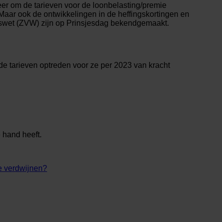
eer om de tarieven voor de loonbelasting/premie
 Maar ook de ontwikkelingen in de heffingskortingen en
gswet (ZVW) zijn op Prinsjesdag bekendgemaakt.
 tarieven optreden voor ze per 2023 van kracht
e hand heeft.
e verdwijnen?