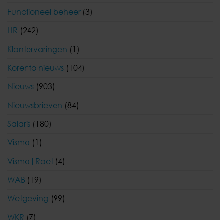
Functioneel beheer
(3)
HR
(242)
Klantervaringen
(1)
Korento nieuws
(104)
Nieuws
(903)
Nieuwsbrieven
(84)
Salaris
(180)
Visma
(1)
Visma|Raet
(4)
WAB
(19)
Wetgeving
(99)
WKR
(7)