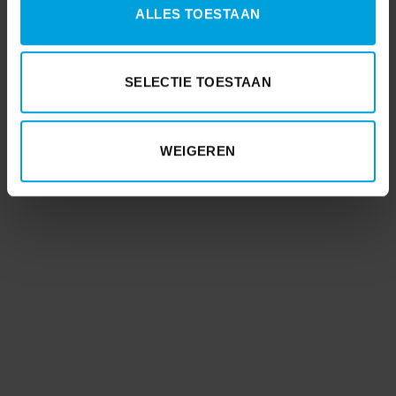
ALLES TOESTAAN
SELECTIE TOESTAAN
WEIGEREN