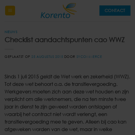
Ga
CONTACT
naar
inhoud
NIEUWS
Checklist aandachtspunten cao WWZ
GEPLAATST OP
25 AUGUSTUS 2015
DOOR
SYCOMMERCE
Sinds 1 juli 2015 geldt de Wet werk en zekerheid (WWZ).
Tot deze wet behoort o.a. de transitievergoeding.
Werkgevers moeten zich aan deze wet houden en zijn
verplicht om alle werknemers, die na ten minste twee
jaar in dienst te zijn geweest worden ontslagen of
waarbij het contract niet wordt verlengt, een
transitievergoeding mee te geven. Alleen bij cao kan
afgeweken worden van de wet, maar in welke