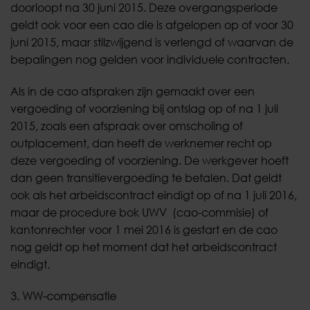
doorloopt na 30 juni 2015. Deze overgangsperiode
geldt ook voor een cao die is afgelopen op of voor 30
juni 2015, maar stilzwijgend is verlengd of waarvan de
bepalingen nog gelden voor individuele contracten.
Als in de cao afspraken zijn gemaakt over een
vergoeding of voorziening bij ontslag op of na 1 juli
2015, zoals een afspraak over omscholing of
outplacement, dan heeft de werknemer recht op
deze vergoeding of voorziening. De werkgever hoeft
dan geen transitievergoeding te betalen. Dat geldt
ook als het arbeidscontract eindigt op of na 1 juli 2016,
maar de procedure bok UWV (cao-commisie) of
kantonrechter voor 1 mei 2016 is gestart en de cao
nog geldt op het moment dat het arbeidscontract
eindigt.
3. WW-compensatie