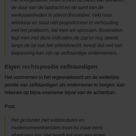
de duur van de opdracht en de aard van de
werkzaamheden is uiterst discutabel, riekt naar
willekeur en staat niet proportioneel in verhouding
met het probleem, dat men wil oplossen. Bovendien
legt men met deze indicaties de zzp’er nog steeds
langs de lat van het arbeidsrecht, terwijl dat niet van
toepassing kan zijn op zelfstandige ondernemers.
Eigen rechtspositie zelfstandigen
Het voornemen in het regeerakkoord om de wettelijke
positie van zelfstandigen als ondernemer te borgen, kan
rekenen op bijna unanieme bijval van de achterban.
Post.
Het gestuntel met webmodules en
modelovereenkomsten moet nu maar eens
afgelopen zijn. Het wordt tijd voor een eigen