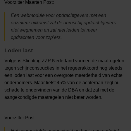
Voorzitter Maarten Post:
Een webmodule voor opdrachtgevers met een
onzekere uitkomst zal de onrust bij opdrachtgevers
niet wegnemen en zal niet leiden tot meer
opdrachten voor zzp’ers.
Loden last
Volgens Stichting ZZP Nederland vormen de maatregelen
tegen schijnconstructies in het regeerakkoord nog steeds
een loden last voor een overgrote meerderheid van echte
ondernemers. Maar liefst 45% van de achterban zegt nu
schade te ondervinden van de DBA en dat zal met de
aangekondigde maatregelen niet beter worden.
Voorzitter Post:
Het voorgestelde onderscheid op basis van uurtarief,