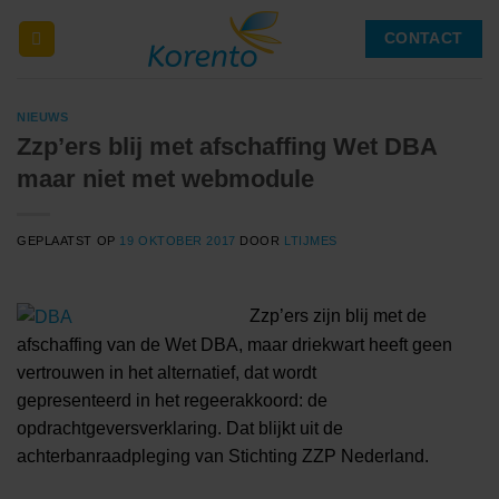
Ga
CONTACT
naar
inhoud
NIEUWS
Zzp’ers blij met afschaffing Wet DBA
maar niet met webmodule
GEPLAATST OP
19 OKTOBER 2017
DOOR
LTIJMES
Zzp’ers zijn blij met de
afschaffing van de Wet DBA, maar driekwart heeft geen
vertrouwen in het alternatief, dat wordt
gepresenteerd in het regeerakkoord: de
opdrachtgeversverklaring. Dat blijkt uit de
achterbanraadpleging van Stichting ZZP Nederland.