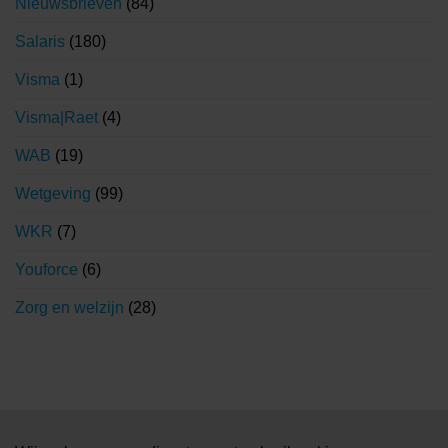
Nieuwsbrieven
(84)
Salaris
(180)
Visma
(1)
Visma|Raet
(4)
WAB
(19)
Wetgeving
(99)
WKR
(7)
Youforce
(6)
Zorg en welzijn
(28)