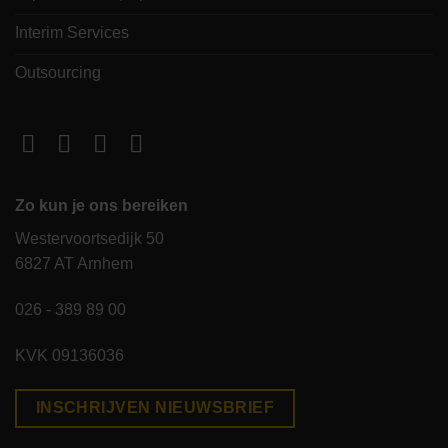
Interim Services
Outsourcing
Zo kun je ons bereiken
Westervoortsedijk 50
6827 AT Arnhem
026 - 389 89 00
KVK 09136036
INSCHRIJVEN NIEUWSBRIEF