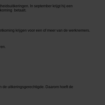
idsuitkeringen. In september krijgt hij een
tkoming betaalt.
oetkoming krijgen voor een of meer van de werknemers.
ren.
an de uitkeringsgerechtigde. Daarom hoeft de