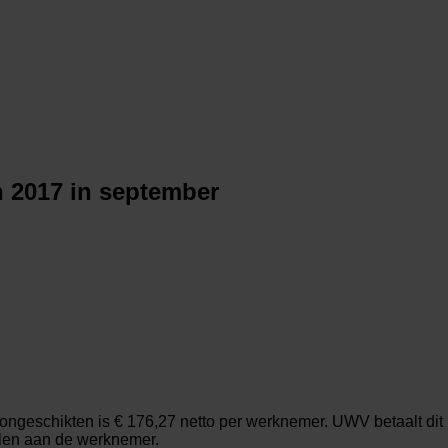
 2017 in september
ngeschikten is € 176,27 netto per werknemer. UWV betaalt dit 
alen aan de werknemer.