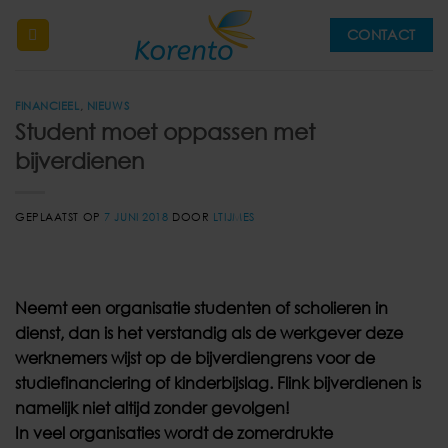
Ga
CONTACT
naar
inhoud
FINANCIEEL
,
NIEUWS
Student moet oppassen met
bijverdienen
GEPLAATST OP
7 JUNI 2018
DOOR
LTIJMES
Neemt een organisatie studenten of scholieren in
dienst, dan is het verstandig als de werkgever deze
werknemers wijst op de bijverdiengrens voor de
studiefinanciering of kinderbijslag. Flink bijverdienen is
namelijk niet altijd zonder gevolgen!
In veel organisaties wordt de zomerdrukte