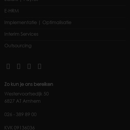
E-HRM
Implementatie | Optimalisatie
Interim Services
Outsourcing
Zo kun je ons bereiken
Westervoortsedijk 50
6827 AT Arnhem
026 - 389 89 00
KVK 09136036