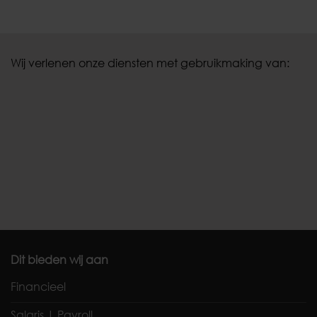
Wij verlenen onze diensten met gebruikmaking van:
Dit bieden wij aan
Financieel
Salaris | Payroll