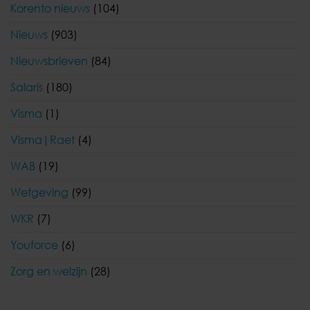
Korento nieuws
(104)
Nieuws
(903)
Nieuwsbrieven
(84)
Salaris
(180)
Visma
(1)
Visma|Raet
(4)
WAB
(19)
Wetgeving
(99)
WKR
(7)
Youforce
(6)
Zorg en welzijn
(28)