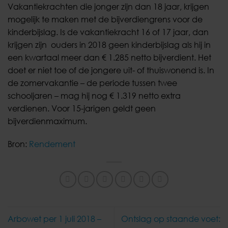
Vakantiekrachten die jonger zijn dan 18 jaar, krijgen
mogelijk te maken met de bijverdiengrens voor de
kinderbijslag. Is de vakantiekracht 16 of 17 jaar, dan
krijgen zijn ouders in 2018 geen kinderbijslag als hij in
een kwartaal meer dan € 1.285 netto bijverdient. Het
doet er niet toe of de jongere uit- of thuiswonend is. In
de zomervakantie ­– de periode tussen twee
schooljaren – mag hij nog € 1.319 netto extra
verdienen. Voor 15-jarigen geldt geen
bijverdienmaximum.
Bron:
Rendement
Arbowet per 1 juli 2018 –
Ontslag op staande voet: