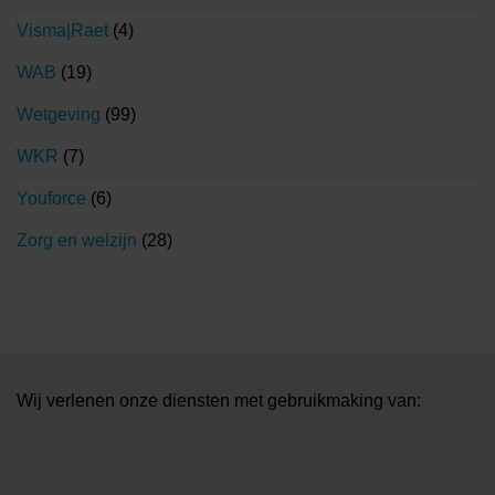
Visma|Raet
(4)
WAB
(19)
Wetgeving
(99)
WKR
(7)
Youforce
(6)
Zorg en welzijn
(28)
Wij verlenen onze diensten met gebruikmaking van: