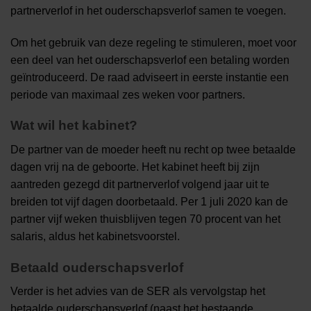
partnerverlof in het ouderschapsverlof samen te voegen.
Om het gebruik van deze regeling te stimuleren, moet voor
een deel van het ouderschapsverlof een betaling worden
geïntroduceerd. De raad adviseert in eerste instantie een
periode van maximaal zes weken voor partners.
Wat wil het kabinet?
De partner van de moeder heeft nu recht op twee betaalde
dagen vrij na de geboorte. Het kabinet heeft bij zijn
aantreden gezegd dit partnerverlof volgend jaar uit te
breiden tot vijf dagen doorbetaald. Per 1 juli 2020 kan de
partner vijf weken thuisblijven tegen 70 procent van het
salaris, aldus het kabinetsvoorstel.
Betaald ouderschapsverlof
Verder is het advies van de SER als vervolgstap het
betaalde ouderschapsverlof (naast het bestaande,