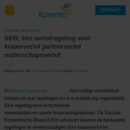
Ga
CONTACT
naar
inhoud
NIEUWS
,
WETGEVING
SER: één verlofregeling voor
kraamverlof partnerverlof
ouderschapsverlof
GEPLAATST OP
19 FEBRUARI 2018
DOOR
LTIJMES
Het huidige verlofstelsel
bestaat uit veel regelingen en is in praktijk erg ingewikkeld.
Elke regeling kent verschillende
voorwaarden en aparte financieringsvormen. De Sociaal-
Economische Raad (SER) adviseert daarom de bestaande
regelingen te vereenvoudigen door kraamverlof en