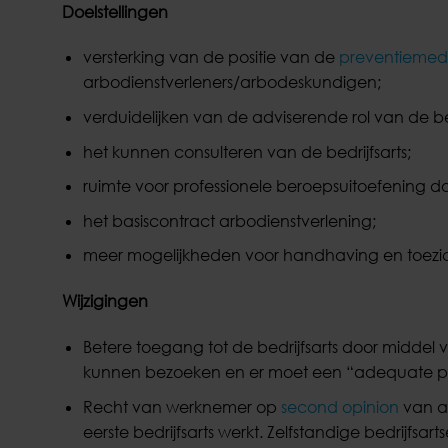
Doelstellingen
versterking van de positie van de
preventiemed
arbodienstverleners/arbodeskundigen;
verduidelijken van de adviserende rol van de bed
het kunnen consulteren van de bedrijfsarts;
ruimte voor professionele beroepsuitoefening do
het basiscontract arbodienstverlening;
meer mogelijkheden voor handhaving en toezic
Wijzigingen
Betere toegang tot de bedrijfsarts door middel 
kunnen bezoeken en er moet een “adequate pr
Recht van werknemer op
second opinion
van an
eerste bedrijfsarts werkt. Zelfstandige bedrijfs