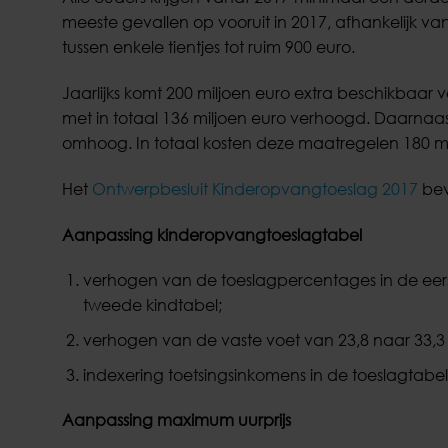
meeste gevallen op vooruit in 2017, afhankelijk v
tussen enkele tientjes tot ruim 900 euro.
Jaarlijks komt 200 miljoen euro extra beschikbaa
met in totaal 136 miljoen euro verhoogd. Daarnaa
omhoog. In totaal kosten deze maatregelen 180 mi
Het
Ontwerpbesluit Kinderopvangtoeslag 2017
bev
Aanpassing kinderopvangtoeslagtabel
verhogen van de toeslagpercentages in de eer
tweede kindtabel;
verhogen van de vaste voet van 23,8 naar 33,3
indexering toetsingsinkomens in de toeslagtabel
Aanpassing maximum uurprijs