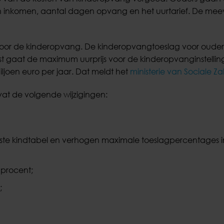
an inkomen, aantal dagen opvang en het uurtarief. De meeva
r voor de kinderopvang. De kinderopvangtoeslag voor ouder
st gaat de maximum uurprijs voor de kinderopvanginstelli
ljoen euro per jaar. Dat meldt het
ministerie van Sociale Z
at de volgende wijzigingen:
ste kindtabel en verhogen maximale toeslagpercentages i
 procent;
;