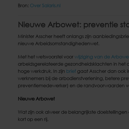
Bron:
Over Salaris.nl
Nieuwe Arbowet: preventie st
Minister Asscher heeft onlangs zijn aanbiedingsb
nieuwe Arbeidsomstandighedenwet.
Met het wetsvoorstel voor
wijziging van de Arbowe
arbeidsgerelateerde gezondheidsklachten in het
hoge werkdruk. In zijn
brief
gaat Asscher dan ook i
werknemers bij de arbodienstverlening, betere pr
preventiemedewerker) en de randvoorwaarden voor
Nieuwe Arbowet
Wat zijn ook alweer de belangrijkste doelstelling
kort op een rij.