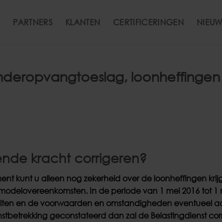
PARTNERS
KLANTEN
CERTIFICERINGEN
NIEUW
Kinderopvangtoeslag, loonheffingen
nde kracht corrigeren?
nt kunt u alleen nog zekerheid over de loonheffingen krijg
modelovereenkomsten. In de periode van 1 mei 2016 tot 1 
 sluiten en de voorwaarden en omstandigheden eventueel a
tbetrekking geconstateerd dan zal de Belastingdienst cor