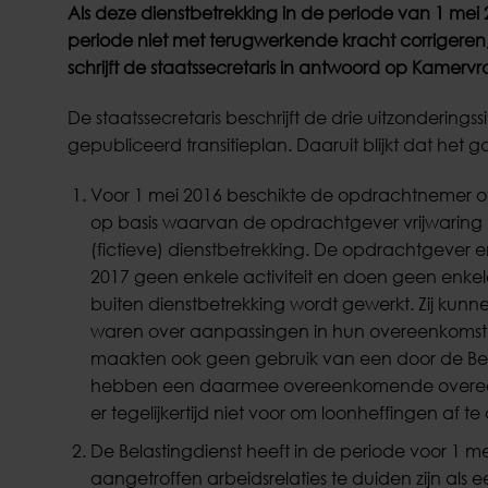
Als deze dienstbetrekking in de periode van 1 mei 2
periode niet met terugwerkende kracht corrigeren, t
schrijft de staatssecretaris in antwoord op Kamerv
De staatssecretaris beschrijft de drie uitzonderingss
gepubliceerd transitieplan. Daaruit blijkt dat het g
Voor 1 mei 2016 beschikte de opdrachtnemer 
op basis waarvan de opdrachtgever vrijwaring ha
(fictieve) dienstbetrekking. De opdrachtgever
2017 geen enkele activiteit en doen geen enkel
buiten dienstbetrekking wordt gewerkt. Zij kunn
waren over aanpassingen in hun overeenkomst of
maakten ook geen gebruik van een door de Bel
hebben een daarmee overeenkomende overeen
er tegelijkertijd niet voor om loonheffingen af t
De Belastingdienst heeft in de periode voor 1 me
aangetroffen arbeidsrelaties te duiden zijn als 