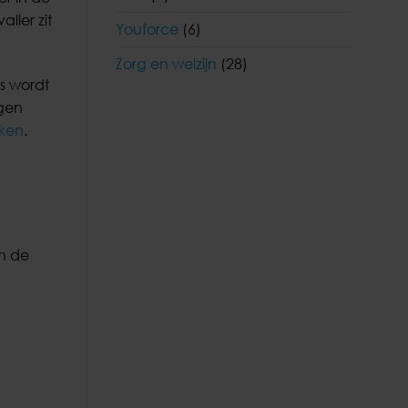
ller zit
Youforce
(6)
Zorg en welzijn
(28)
s wordt
ngen
aken
.
n de