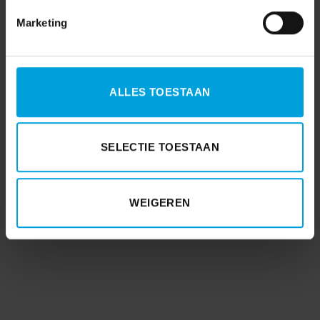
Marketing
ALLES TOESTAAN
SELECTIE TOESTAAN
WEIGEREN