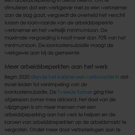
een arbeidsbeperking in dienst neemt. Om te
stimuleren dat een werkgever met zo een werknemer
aan de slag gaat, vergoedt de overheid het verschil
tussen de loonwaarde van de arbeidsbeperkte
werknemer en het wettelijk minimumloon. De
maximale vergoeding is nooit meer dan 70% van het
minimumloon. De loonkostensubsidie vraagt de
werkgever aan bij de gemeente.
Meer arbeidsbeperkten aan het werk
Begin 2020
diende het kabinet een wetsvoorstel in
dat
moet leiden tot versimpeling van de
loonkostensubsidie. De
Tweede Kamer
ging hier
afgelopen zomer mee akkoord. Het doel van de
wijzigingen is om meer mensen met een
arbeidsbeperking aan het werk te helpen en de
kansen van arbeidsbeperkten op de arbeidsmarkt te
vergroten. Onder meer door verbeteringen aan te