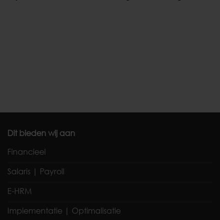
Dit bieden wij aan
Financieel
Salaris | Payroll
E-HRM
Implementatie | Optimalisatie