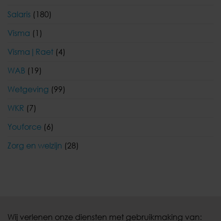
Salaris
(180)
Visma
(1)
Visma|Raet
(4)
WAB
(19)
Wetgeving
(99)
WKR
(7)
Youforce
(6)
Zorg en welzijn
(28)
Wij verlenen onze diensten met gebruikmaking van: