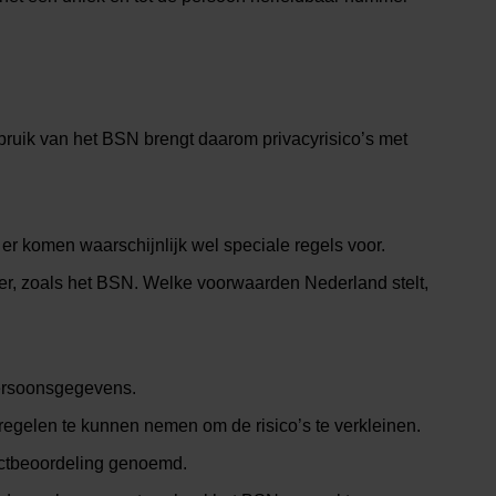
ruik van het BSN brengt daarom privacyrisico’s met
 komen waarschijnlijk wel speciale regels voor.
er, zoals het BSN. Welke voorwaarden Nederland stelt,
 persoonsgegevens.
regelen te kunnen nemen om de risico’s te verkleinen.
ectbeoordeling genoemd.