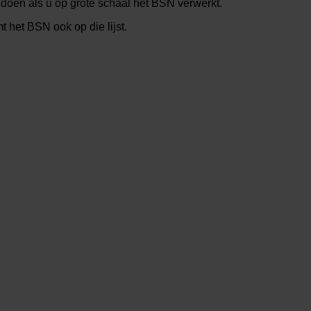
doen als u op grote schaal het BSN verwerkt.
 het BSN ook op die lijst.