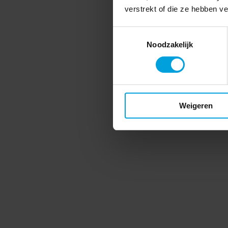
verstrekt of die ze hebben v
Toestemmingsselectie
Noodzakelijk
Weigeren