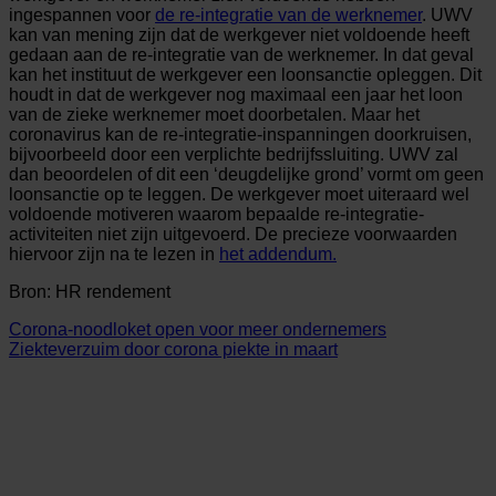
ingespannen voor
de re-integratie van de werknemer
. UWV
kan van mening zijn dat de werkgever niet voldoende heeft
gedaan aan de re-integratie van de werknemer. In dat geval
kan het instituut de werkgever een loonsanctie opleggen. Dit
houdt in dat de werkgever nog maximaal een jaar het loon
van de zieke werknemer moet doorbetalen. Maar het
coronavirus kan de re-integratie-inspanningen doorkruisen,
bijvoorbeeld door een verplichte bedrijfssluiting. UWV zal
dan beoordelen of dit een ‘deugdelijke grond’ vormt om geen
loonsanctie op te leggen. De werkgever moet uiteraard wel
voldoende motiveren waarom bepaalde re-integratie-
activiteiten niet zijn uitgevoerd. De precieze voorwaarden
hiervoor zijn na te lezen in
het addendum.
Bron: HR rendement
Corona-noodloket open voor meer ondernemers
Ziekteverzuim door corona piekte in maart