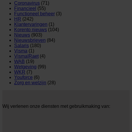
Coronavirus
(71)
Financieel
(55)
Functioneel beheer
(3)
HR
(242)
Klantervaringen
(1)
Korento nieuws
(104)
Nieuws
(903)
Nieuwsbrieven
(84)
Salaris
(180)
Visma
(1)
Visma|Raet
(4)
WAB
(19)
Wetgeving
(99)
WKR
(7)
Youforce
(6)
Zorg en welzijn
(28)
Wij verlenen onze diensten met gebruikmaking van: