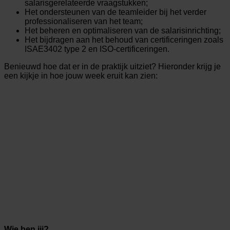
salarisgerelateerde vraagstukken;
Het ondersteunen van de teamleider bij het verder
professionaliseren van het team;
Het beheren en optimaliseren van de salarisinrichting;
Het bijdragen aan het behoud van certificeringen zoals
ISAE3402 type 2 en ISO-certificeringen.
Benieuwd hoe dat er in de praktijk uitziet? Hieronder krijg je
een kijkje in hoe jouw week eruit kan zien:
Wie ben jij?