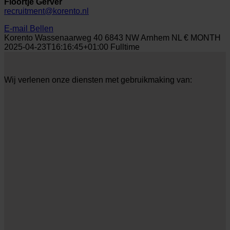
Floortje Gerver
recruitment@korento.nl
E-mail
Bellen
Korento
Wassenaarweg 40
6843 NW
Arnhem
NL
€
MONTH
2025-04-23T16:16:45+01:00
Fulltime
Wij verlenen onze diensten met gebruikmaking van: