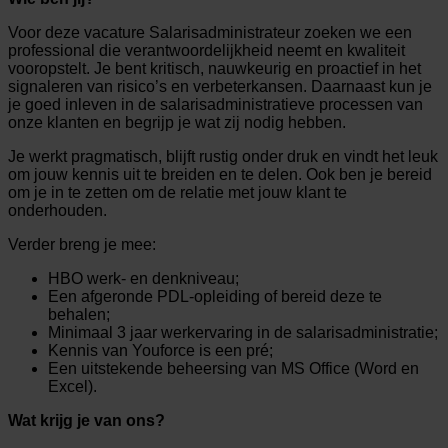
Voor deze vacature Salarisadministrateur zoeken we een
professional die verantwoordelijkheid neemt en kwaliteit
vooropstelt. Je bent kritisch, nauwkeurig en proactief in het
signaleren van risico’s en verbeterkansen. Daarnaast kun je
je goed inleven in de salarisadministratieve processen van
onze klanten en begrijp je wat zij nodig hebben.
Je werkt pragmatisch, blijft rustig onder druk en vindt het leuk
om jouw kennis uit te breiden en te delen. Ook ben je bereid
om je in te zetten om de relatie met jouw klant te
onderhouden.
Verder breng je mee:
HBO werk- en denkniveau;
Een afgeronde PDL-opleiding of bereid deze te
behalen;
Minimaal 3 jaar werkervaring in de salarisadministratie;
Kennis van Youforce is een pré;
Een uitstekende beheersing van MS Office (Word en
Excel).
Wat krijg je van ons?