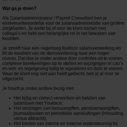
Wat ga je doen?
Als Salarisadministrateur / Payroll Consultant ben je
eindverantwoordelijk voor de salarisadministratie van grotere
zorgklanten. Je werkt bij of voor de klant samen met
collega’s en hebt een belangrijke rol in het bewaken van
kwaliteit.
Je streeft naar een nagenoeg foutloze salarisverwerking en
tilt de kwaliteit van de dienstverlening naar een hoger
niveau. Dat doe je onder andere door controles uit te voeren,
complexe berekeningen op te stellen en wijzigingen in cao’s
en wet- en regelgeving tijdig te signaleren en door te voeren.
Waar de klant nog niet aan heeft gedacht, heb jij al voor ze
uitgezocht.
Je houdt je onder andere bezig met:
Het tijdig en correct verwerken en betalen van
salarissen met Youforce;
Het verzorgen van loonaangiften, pensioenaangiften,
journaalposten en periodieke aansluitingen (inhouding
versus afdracht);
Het bieden van interne en externe ondersteuning bij