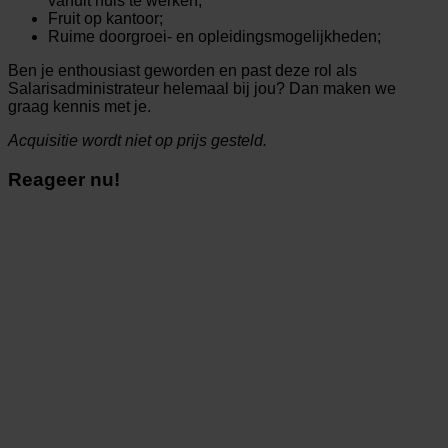
vanuit huis te werken;
Fruit op kantoor;
Ruime doorgroei- en opleidingsmogelijkheden;
Ben je enthousiast geworden en past deze rol als
Salarisadministrateur helemaal bij jou? Dan maken we
graag kennis met je.
Acquisitie wordt niet op prijs gesteld.
Reageer nu!