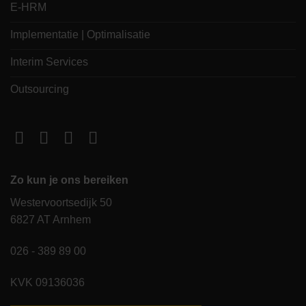
E-HRM
Implementatie | Optimalisatie
Interim Services
Outsourcing
Zo kun je ons bereiken
Westervoortsedijk 50
6827 AT Arnhem
026 - 389 89 00
KVK 09136036