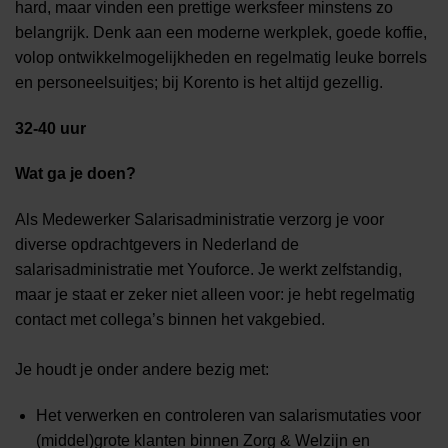
hard, maar vinden een prettige werksfeer minstens zo
belangrijk. Denk aan een moderne werkplek, goede koffie,
volop ontwikkelmogelijkheden en regelmatig leuke borrels
en personeelsuitjes; bij Korento is het altijd gezellig.
32-40 uur
Wat ga je doen?
Als Medewerker Salarisadministratie verzorg je voor
diverse opdrachtgevers in Nederland de
salarisadministratie met Youforce. Je werkt zelfstandig,
maar je staat er zeker niet alleen voor: je hebt regelmatig
contact met collega’s binnen het vakgebied.
Je houdt je onder andere bezig met:
Het verwerken en controleren van salarismutaties voor
(middel)grote klanten binnen Zorg & Welzijn en