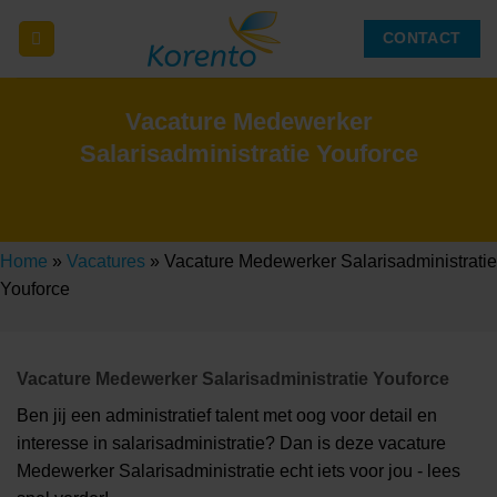
Ga
CONTACT
naar
inhoud
Vacature Medewerker
Salarisadministratie Youforce
Home
»
Vacatures
»
Vacature Medewerker Salarisadministratie
Youforce
Vacature Medewerker Salarisadministratie Youforce
Ben jij een administratief talent met oog voor detail en
interesse in salarisadministratie? Dan is deze vacature
Medewerker Salarisadministratie echt iets voor jou - lees